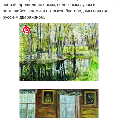
чистый, прошедший ярким, солнечным лучом и
оставшийся в памяти потомков благородным польско -
русским дворянином.