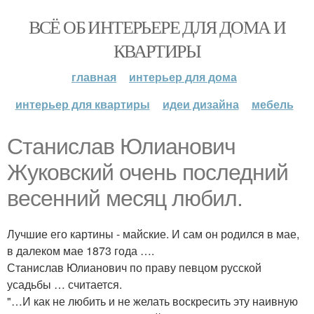
ВСЁ ОБ ИНТЕРЬЕРЕ ДЛЯ ДОМА И
КВАРТИРЫ
главная
интерьер для дома
интерьер для квартиры
идеи дизайна
мебель
Станислав Юлианович
Жуковский очень последний
весенний месяц любил.
Лучшие его картины - майские. И сам он родился в мае,
в далеком мае 1873 года ….
Станислав Юлианович по праву певцом русской
усадьбы … считается.
"…И как не любить и не желать воскресить эту наивную