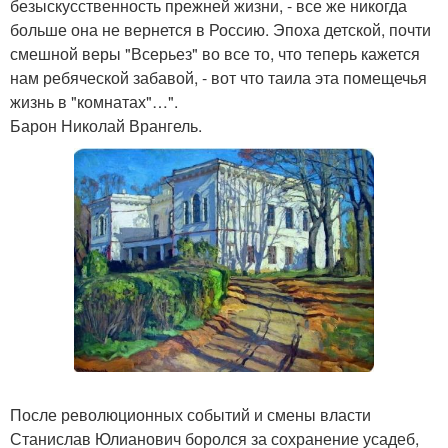
безыскусственность прежней жизни, - все же никогда
больше она не вернется в Россию. Эпоха детской, почти
смешной веры "Всерьез" во все то, что теперь кажется
нам ребяческой забавой, - вот что таила эта помещечья
жизнь в "комнатах"…".
Барон Николай Врангель.
После революционных событий и смены власти
Станислав Юлианович боролся за сохранение усадеб,