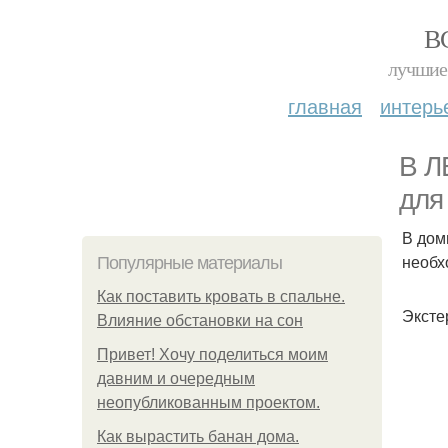
В
лучшие 
главная
интерь
В Л
для
В дом
необх
Популярные материалы
Как поставить кровать в спальне.
Эксте
Влияние обстановки на сон
Привет! Хочу поделиться моим
давним и очередным
неопубликованным проектом.
Как вырастить банан дома.