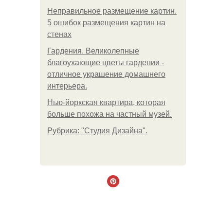
Неправильное размещение картин.
5 ошибок размещения картин на
стенах
Гардения. Великолепные
благоухающие цветы гардении -
отличное украшение домашнего
интерьера.
Нью-йоркская квартира, которая
больше похожа на частный музей.
Рубрика: "Студия Дизайна".