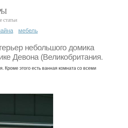
РЫ
е статьи
зайна
мебель
терьер небольшого домика
ике Девона (Великобритания.
я. Кроме этого есть ванная комната со всеми