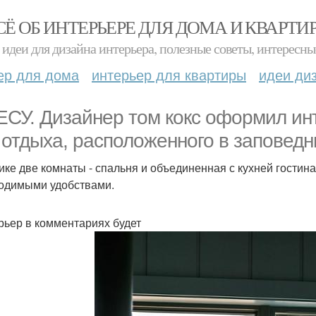
СЁ ОБ ИНТЕРЬЕРЕ ДЛЯ ДОМА И КВАРТИ
идеи для дизайна интерьера, полезные советы, интересны
ер для дома
интерьер для квартиры
идеи ди
ЕСУ. Дизайнер том кокс оформил ин
 отдыха, расположенного в заповедн
ике две комнаты - спальня и объединенная с кухней гостина
одимыми удобствами.
рьер в комментариях будет