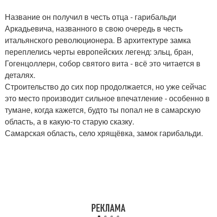
Название он получил в честь отца - гарибальди
Аркадьевича, названного в свою очередь в честь
итальянского революционера. В архитектуре замка
переплелись черты европейских легенд: эльц, бран,
Гогенцоллерн, собор святого вита - всё это читается в
деталях.
Строительство до сих пор продолжается, но уже сейчас
это место производит сильное впечатление - особенно в
тумане, когда кажется, будто ты попал не в самарскую
область, а в какую-то старую сказку.
Самарская область, село хрящёвка, замок гарибальди.