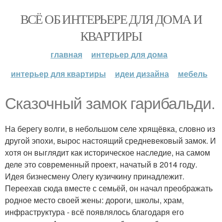
ВСЁ ОБ ИНТЕРЬЕРЕ ДЛЯ ДОМА И
КВАРТИРЫ
главная
интерьер для дома
интерьер для квартиры
идеи дизайна
мебель
Сказочный замок гарибальди.
На берегу волги, в небольшом селе хрящёвка, словно из
другой эпохи, вырос настоящий средневековый замок. И
хотя он выглядит как историческое наследие, на самом
деле это современный проект, начатый в 2014 году.
Идея бизнесмену Олегу кузичкину принадлежит.
Переехав сюда вместе с семьёй, он начал преображать
родное место своей жены: дороги, школы, храм,
инфраструктура - всё появлялось благодаря его