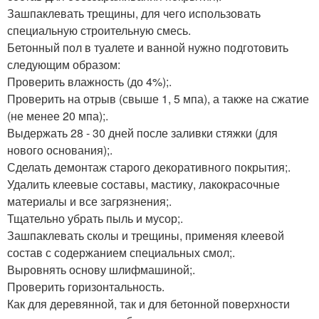
Зашпаклевать трещины, для чего использовать
специальную строительную смесь.
Бетонный пол в туалете и ванной нужно подготовить
следующим образом:
Проверить влажность (до 4%);.
Проверить на отрыв (свыше 1, 5 мпа), а также на сжатие
(не менее 20 мпа);.
Выдержать 28 - 30 дней после заливки стяжки (для
нового основания);.
Сделать демонтаж старого декоративного покрытия;.
Удалить клеевые составы, мастику, лакокрасочные
материалы и все загрязнения;.
Тщательно убрать пыль и мусор;.
Зашпаклевать сколы и трещины, применяя клеевой
состав с содержанием специальных смол;.
Выровнять основу шлифмашиной;.
Проверить горизонтальность.
Как для деревянной, так и для бетонной поверхности