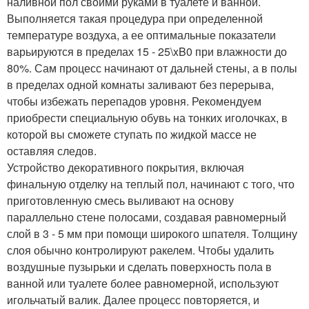
наливной пол своими руками в туалете и ванной.
Выполняется такая процедура при определенной
температуре воздуха, а ее оптимальные показатели
варьируются в пределах 15 - 25\xB0 при влажности до
80%. Сам процесс начинают от дальней стены, а в полы
в пределах одной комнаты заливают без перерыва,
чтобы избежать перепадов уровня. Рекомендуем
приобрести специальную обувь на тонких иголочках, в
которой вы сможете ступать по жидкой массе не
оставляя следов.
Устройство декоративного покрытия, включая
финальную отделку на теплый пол, начинают с того, что
приготовленную смесь выливают на основу
параллельно стене полосами, создавая равномерный
слой в 3 - 5 мм при помощи широкого шпателя. Толщину
слоя обычно контролируют ракелем. Чтобы удалить
воздушные пузырьки и сделать поверхность пола в
ванной или туалете более равномерной, используют
игольчатый валик. Далее процесс повторяется, и