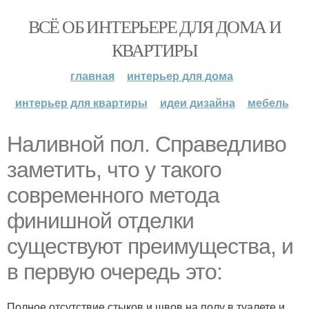
ВСЁ ОБ ИНТЕРЬЕРЕ ДЛЯ ДОМА И
КВАРТИРЫ
главная
интерьер для дома
интерьер для квартиры
идеи дизайна
мебель
Наливной пол. Справедливо
заметить, что у такого
современного метода
финишной отделки
существуют преимущества, и
в первую очередь это:
Полное отсутствие стыков и швов на полу в туалете и