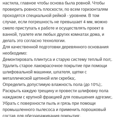
настила, главное чтобы основа была ровной. Чтобы
проверить ровность плоскости, по всем горизонталям
проходятся специальной рейкой - уровнем. В том
случае, если погрешность не превышает 4 мм, можно
смело приступать к работе и осуществлять проект в
ванной, туалете или любых других комнатах дома, и
делать это согласно технологии.
Для качественной подготовки деревянного основания
необходимо:
Демонтировать плинтуса и старую систему теплый пол;.
Удалить старое лакокрасочное покрытие при помощи
шлифовальной машинки, шпателя, щетки с
металлической щетиной или скребка;.
Определить допустимую влажность пола (до 10%);.
Раскрыть каждую трещину и провести шлифовку пола
наждаком с крупной фракцией для повышения адгезии;.
Убрать с поверхности пыль и грязь при помощи
промышленного пылесоса и применить порошковый
состав для обеззараживания покрытия;.