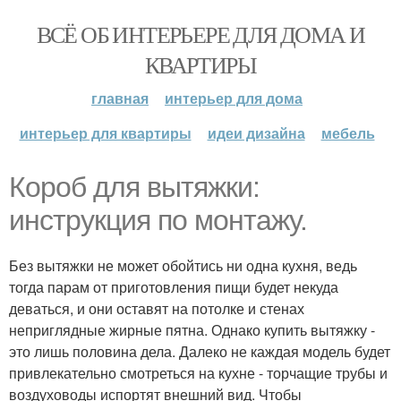
ВСЁ ОБ ИНТЕРЬЕРЕ ДЛЯ ДОМА И
КВАРТИРЫ
главная
интерьер для дома
интерьер для квартиры
идеи дизайна
мебель
Короб для вытяжки:
инструкция по монтажу.
Без вытяжки не может обойтись ни одна кухня, ведь
тогда парам от приготовления пищи будет некуда
деваться, и они оставят на потолке и стенах
неприглядные жирные пятна. Однако купить вытяжку -
это лишь половина дела. Далеко не каждая модель будет
привлекательно смотреться на кухне - торчащие трубы и
воздуховоды испортят внешний вид. Чтобы