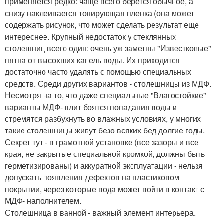
применяется редко: чаще всего берется обычное, а
снизу наклеивается тонирующая пленка (она может
содержать рисунок, что может сделать результат еще
интереснее. Крупный недостаток у стеклянных
столешниц всего один: очень уж заметны "Известковые"
пятна от высохших капель воды. Их приходится
достаточно часто удалять с помощью специальных
средств. Среди других вариантов - столешницы из МДФ.
Несмотря на то, что даже специальные "Влагостойкие"
варианты МДФ- плит боятся попадания воды и
стремятся разбухнуть во влажных условиях, у многих
такие столешницы живут безо всяких бед долгие годы.
Секрет тут - в грамотной установке (все зазоры и все
края, не закрытые специальной кромкой, должны быть
герметизированы) и аккуратной эксплуатации - нельзя
допускать появления дефектов на пластиковом
покрытии, через которые вода может войти в контакт с
МДФ- наполнителем.
Столешница в ванной - важный элемент интерьера.