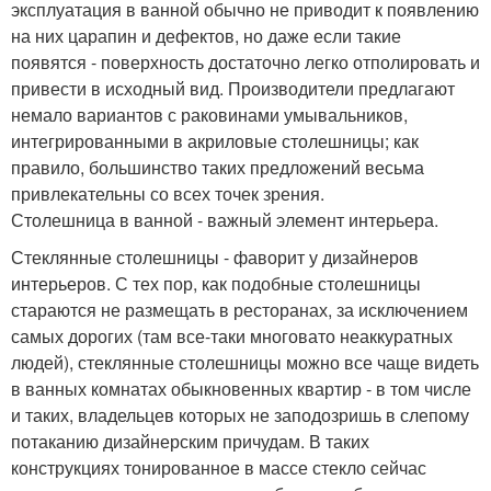
эксплуатация в ванной обычно не приводит к появлению
на них царапин и дефектов, но даже если такие
появятся - поверхность достаточно легко отполировать и
привести в исходный вид. Производители предлагают
немало вариантов с раковинами умывальников,
интегрированными в акриловые столешницы; как
правило, большинство таких предложений весьма
привлекательны со всех точек зрения.
Столешница в ванной - важный элемент интерьера.
Стеклянные столешницы - фаворит у дизайнеров
интерьеров. С тех пор, как подобные столешницы
стараются не размещать в ресторанах, за исключением
самых дорогих (там все-таки многовато неаккуратных
людей), стеклянные столешницы можно все чаще видеть
в ванных комнатах обыкновенных квартир - в том числе
и таких, владельцев которых не заподозришь в слепому
потаканию дизайнерским причудам. В таких
конструкциях тонированное в массе стекло сейчас