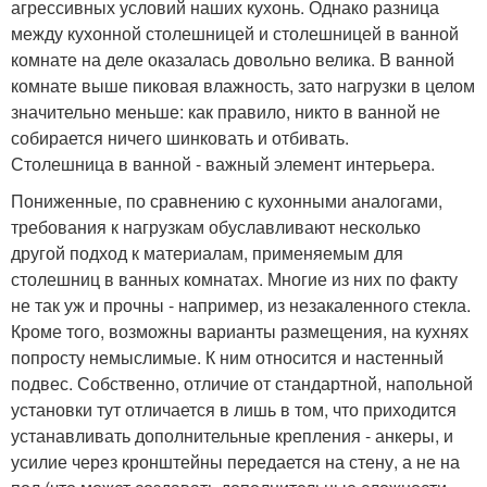
агрессивных условий наших кухонь. Однако разница
между кухонной столешницей и столешницей в ванной
комнате на деле оказалась довольно велика. В ванной
комнате выше пиковая влажность, зато нагрузки в целом
значительно меньше: как правило, никто в ванной не
собирается ничего шинковать и отбивать.
Столешница в ванной - важный элемент интерьера.
Пониженные, по сравнению с кухонными аналогами,
требования к нагрузкам обуславливают несколько
другой подход к материалам, применяемым для
столешниц в ванных комнатах. Многие из них по факту
не так уж и прочны - например, из незакаленного стекла.
Кроме того, возможны варианты размещения, на кухнях
попросту немыслимые. К ним относится и настенный
подвес. Собственно, отличие от стандартной, напольной
установки тут отличается в лишь в том, что приходится
устанавливать дополнительные крепления - анкеры, и
усилие через кронштейны передается на стену, а не на