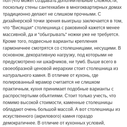
пол (что может создавать дополнительные сложности,
поскольку стены сантехкабин в многоквартирных домах
традиционно делают не слишком прочными. С
дизайнерской точки зрения выигрыш заключается в том,
что "Висящая" столешница с раковиной кажется менее
массивной, да и "обыгрывать" ножки уже не требуется.
Кроме того, подвесные варианты крепления
гармоничнее смотрятся со столешницами, несущими. В
основном, декоративную нагрузку, под которыми не
предусмотрено ни шкафчиков, ни тумб. Выше всего в
своеобразной ценовой иерархии стоит столешница из
натурального камня. В отличие от кухонь, где
полированный мрамор считается не слишком
практичным, кухня принимает подобные варианты с
распростертыми объятиями. Стоит только учесть, что
помимо высокой стоимости, каменные столешницы
обладают очень большой массой. А вот столешницы из
искуственного (акрилового) камня гораздо
демократичнее. В отличие от кухонных условий,