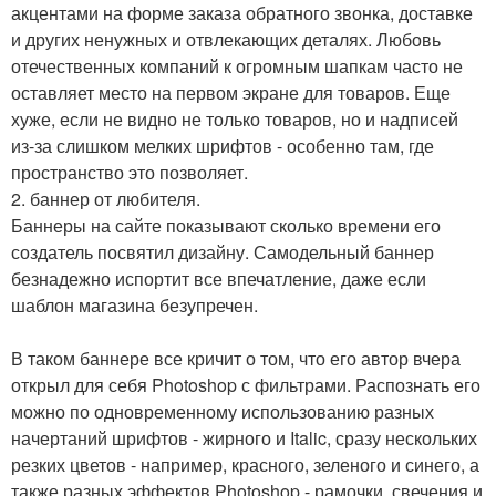
акцентами на форме заказа обратного звонка, доставке
и других ненужных и отвлекающих деталях. Любовь
отечественных компаний к огромным шапкам часто не
оставляет место на первом экране для товаров. Еще
хуже, если не видно не только товаров, но и надписей
из-за слишком мелких шрифтов - особенно там, где
пространство это позволяет.
2. баннер от любителя.
Баннеры на сайте показывают сколько времени его
создатель посвятил дизайну. Самодельный баннер
безнадежно испортит все впечатление, даже если
шаблон магазина безупречен.
В таком баннере все кричит о том, что его автор вчера
открыл для себя Photoshop с фильтрами. Распознать его
можно по одновременному использованию разных
начертаний шрифтов - жирного и Italic, сразу нескольких
резких цветов - например, красного, зеленого и синего, а
также разных эффектов Photoshop - рамочки, свечения и