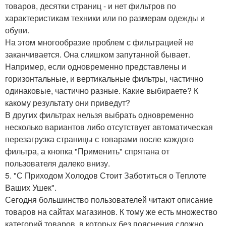
товаров, десятки страниц - и нет фильтров по
характеристикам техники или по размерам одежды и
обуви.
На этом многообразие проблем с фильтрацией не
заканчивается. Она слишком запутанной бывает.
Например, если одновременно представлены и
горизонтальные, и вертикальные фильтры, частично
одинаковые, частично разные. Какие выбираете? К
какому результату они приведут?
В других фильтрах нельзя выбрать одновременно
несколько вариантов либо отсутствует автоматическая
перезагрузка страницы с товарами после каждого
фильтра, а кнопка "Применить" спрятана от
пользователя далеко внизу.
5. "С Приходом Холодов Стоит Заботиться о Теплоте
Ваших Ушек".
Сегодня большинство пользователей читают описание
товаров на сайтах магазинов. К тому же есть множество
категорий товаров, в которых без пояснения сложно