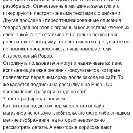
разобраться. Отечественные магазины зачастую это
игнорируют и пестрят кривыми текстами с ошибками.
Другая проблема - переоптимизированные описания
товаров для роботов с огромным количеством ключевых
слов. Такой текст отталкивает не только покупателя:
роботы также воспримут его негативно и в результате он
не поможет продвижению, а лишь помешает ему.
6. агрессивный Popup.
Оттолкнуть пользователя могут и навязчивые активно
всплывающие окна онлайн - консультантов, которые
появляются перед ним сразу после захода на сайт. То
же касается подписки на рассылку и на Push - Up
уведомления сразу при входе на сайт.
7. фотографировал новичок.
Как ни странно, до сих пор множество онлайн -
магазинов используют любительские фото либо слишком
мелкие изображения, на которых невозможно
рассмотреть детали. А некоторые дорисовывают