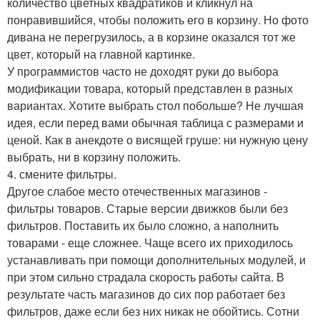
количество цветных квадратиков и кликнул на
понравившийся, чтобы положить его в корзину. Но фото
дивана не перегрузилось, а в корзине оказался тот же
цвет, который на главной картинке.
У программистов часто не доходят руки до выбора
модификации товара, который представлен в разных
вариантах. Хотите выбрать стол побольше? Не лучшая
идея, если перед вами обычная таблица с размерами и
ценой. Как в анекдоте о висящей груше: ни нужную цену
выбрать, ни в корзину положить.
4. смените фильтры.
Другое слабое место отечественных магазинов -
фильтры товаров. Старые версии движков были без
фильтров. Поставить их было сложно, а наполнить
товарами - еще сложнее. Чаще всего их приходилось
устанавливать при помощи дополнительных модулей, и
при этом сильно страдала скорость работы сайта. В
результате часть магазинов до сих пор работает без
фильтров, даже если без них никак не обойтись. Сотни