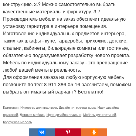
конструкцию. 2.? Можно самостоятельно выбрать
качественные материалы и фурнитуру. 3.?
Производитель мебели на заказ обеспечит идеальную
установку гарнитура в интерьере помещения.
Изготовление индивидуальных предметов интерьера,
таких как шкафы - купе, гардеробы, прихожие, детские,
спальни, кабинеты, бильярдные комнаты или гостиные,
обязательно подразумевает разработку нового проекта.
Мебель по индивидуальному заказу - это превращение
любой вашей мечты в реальность.
Для оформления заказа на любую корпусную мебель
позвоните по тел: 8-911-386-05-16 рассчитаем, поможем
выбрать оптимальный вариант? Бесплатно!
Категории:
Интерьер для квартиры
,
Дизайн интерьера дома
,
Идеи дизайна
прихожей
,
Детская мебель
,
Идеи дизайна спальни
,
Мебель для гостиной
,
Корпусная мебель