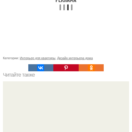
Категории:
Интерьер для квартиры
,
Дизайн интерьера дома
Читайте также
Как правильно подобрать горшок для цветов.