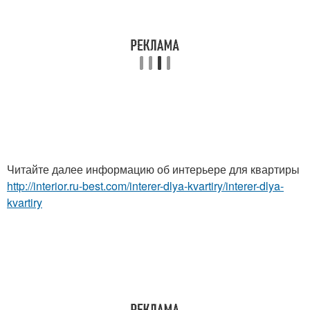
Читайте далее информацию об интерьере для квартиры
http://interior.ru-best.com/interer-dlya-kvartiry/interer-dlya-
kvartiry