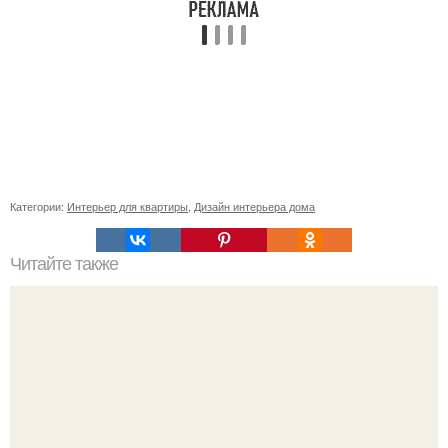
Категории:
Интерьер для квартиры
,
Дизайн интерьера дома
Читайте также
Осенние поделки из природного материала своими