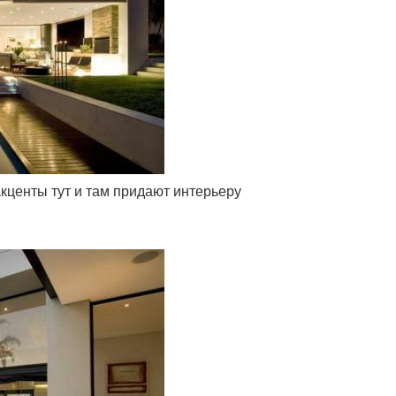
акценты тут и там придают интерьеру