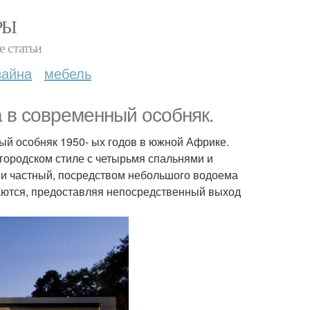
РЫ
е статьи
зайна
мебель
а в современный особняк.
ный особняк 1950- ых годов в южной Африке.
ородском стиле с четырьмя спальнями и
й и частный, посредством небольшого водоема
аются, предоставляя непосредственный выход