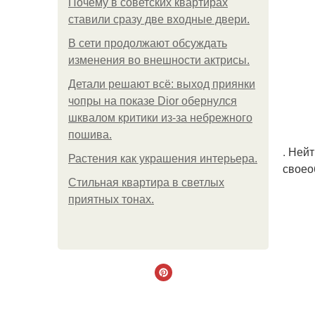
Почему в советских квартирах
ставили сразу две входные двери.
В сети продолжают обсуждать
изменения во внешности актрисы.
Детали решают всё: выход приянки
чопры на показе Dior обернулся
шквалом критики из-за небрежного
пошива.
. Ней
Растения как украшения интерьера.
своео
Стильная квартира в светлых
приятных тонах.