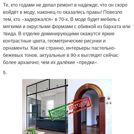
Те, кто годами не делал ремонт в надежде, что он скоро
войдёт в моду, наконец-то оказались правы! Повезло
тем, кто «задержался» в 70-х. В моде будет мебель с
мягкими и округлыми формами с обивкой из бархата или
твида. В отделке доминирующими окажутся яркие
контрастные цвета, геометрические рисунки и
орнаменты. Как ни странно, интерьеры пастельно-
бежевых тонов, актуальные в 90-х выглядят сейчас
более архаично, чем их далёкие «предки».
5.