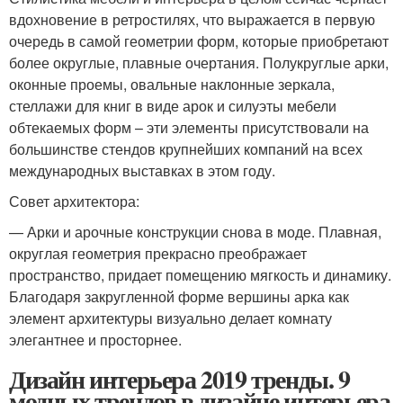
вдохновение в ретростилях, что выражается в первую
очередь в самой геометрии форм, которые приобретают
более округлые, плавные очертания. Полукруглые арки,
оконные проемы, овальные наклонные зеркала,
стеллажи для книг в виде арок и силуэты мебели
обтекаемых форм – эти элементы присутствовали на
большинстве стендов крупнейших компаний на всех
международных выставках в этом году.
Совет архитектора:
— Арки и арочные конструкции снова в моде. Плавная,
округлая геометрия прекрасно преображает
пространство, придает помещению мягкость и динамику.
Благодаря закругленной форме вершины арка как
элемент архитектуры визуально делает комнату
элегантнее и просторнее.
Дизайн интерьера 2019 тренды. 9
модных трендов в дизайне интерьера