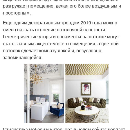
разгружает помещение, делая его более воздушным и
просторным.
Еще одним декоративным трендом 2019 года можно
смело назвать освоение потолочной плоскости.
Геометрические узоры и орнаменты на потолке могут
стать главным акцентом всего помещения, а цветной
потолок сделает комнату яркой и, безусловно,
запоминающейся.
Стилистика мебели и интерьера в целом сейчас черпает