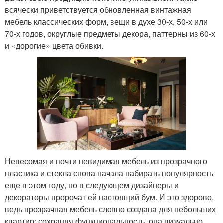
всячески приветствуется обновленная винтажная
мебель классических форм, вещи в духе 30-х, 50-х или
70-х годов, округлые предметы декора, паттерны из 60-х
и «дорогие» цвета обивки.
Невесомая и почти невидимая мебель из прозрачного
пластика и стекла снова начала набирать популярность
еще в этом году, но в следующем дизайнеры и
декораторы пророчат ей настоящий бум. И это здорово,
ведь прозрачная мебель словно создана для небольших
квартир: сохраняя функциональность, она визуально