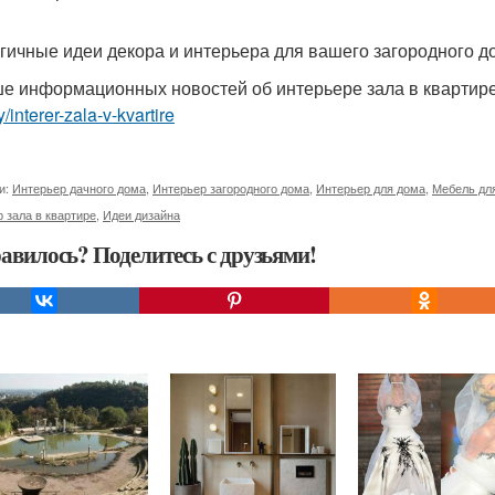
гичные идеи декора и интерьера для вашего загородного д
е информационных новостей об интерьере зала в квартир
y/interer-zala-v-kvartire
и:
Интерьер дачного дома
,
Интерьер загородного дома
,
Интерьер для дома
,
Мебель дл
 зала в квартире
,
Идеи дизайна
авилось? Поделитесь с друзьями!