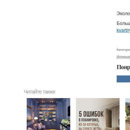
Эколо
Больш
kvartir
Категори
Интерьер
Понр
Читайте также