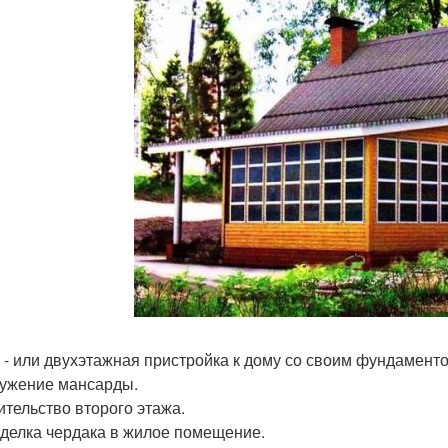
о - или двухэтажная пристройка к дому со своим фундамент
ружение мансарды.
оительство второго этажа.
еделка чердака в жилое помещение.