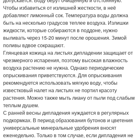
допускается. Воду берут очищенную и отстоянную.
Чтобы избавиться от излишней жесткости, в неё
добавляют лимонный сок. Температура воды должна
быть на несколько градусов теплее воздуха. Излишки
жидкости, которые собираются в поддоне, нужно
выливать через 15-20 минут после орошения. Зимой
поливы вдвое сокращают.
Глянцевая кожица на листьях дипладении защищает от
чрезмерного испарения, поэтому высокая влажность
воздуха растению не нужна. Однако периодические
опрыскивания приветствуются. Для опрыскивания
рекомендуется использовать мягкую воду, чтобы
известковый налет на листьях не портил красоту
растения. Можно также мыть лиану от пыли под слабым
теплым душем.
С ранней весны дипладения нуждается в регулярных
подкормках. В период образования бутонов и цветения
универсальные минеральные удобрения вносят
еженедельно. Только в том случае, если дипладения не