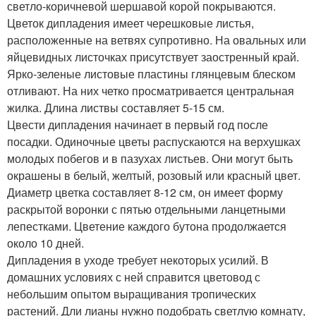
светло-коричневой шершавой корой покрываются.
Цветок дипладения имеет черешковые листья,
расположенные на ветвях супротивно. На овальных или
яйцевидных листочках присутствует заостренный край.
Ярко-зеленые листовые пластины глянцевым блеском
отливают. На них четко просматривается центральная
жилка. Длина листвы составляет 5-15 см.
Цвести дипладения начинает в первый год после
посадки. Одиночные цветы распускаются на верхушках
молодых побегов и в пазухах листьев. Они могут быть
окрашены в белый, желтый, розовый или красный цвет.
Диаметр цветка составляет 8-12 см, он имеет форму
раскрытой воронки с пятью отдельными ланцетными
лепестками. Цветение каждого бутона продолжается
около 10 дней.
Дипладения в уходе требует некоторых усилий. В
домашних условиях с ней справится цветовод с
небольшим опытом выращивания тропических
растений. Дли лианы нужно подобрать светлую комнату,