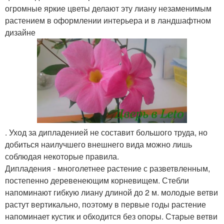
огромные яркие цветы делают эту лиану незаменимым
растением в оформлении интерьера и в ландшафтном
дизайне
. Уход за дипладенией не составит большого труда, но
добиться наилучшего внешнего вида можно лишь
соблюдая некоторые правила.
Дипладения - многолетнее растение с разветвленным,
постепенно деревенеющим корневищем. Стебли
напоминают гибкую лиану длиной до 2 м. молодые ветви
растут вертикально, поэтому в первые годы растение
напоминает кустик и обходится без опоры. Старые ветви