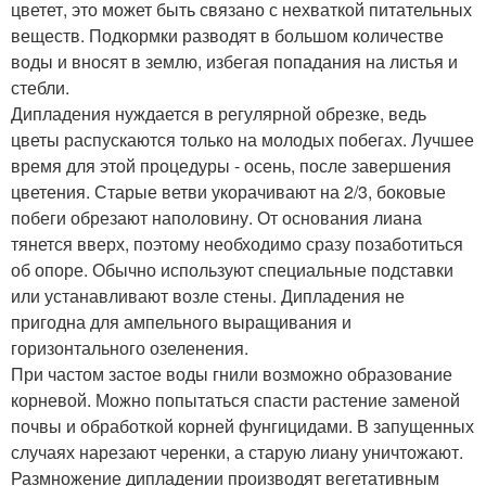
цветет, это может быть связано с нехваткой питательных
веществ. Подкормки разводят в большом количестве
воды и вносят в землю, избегая попадания на листья и
стебли.
Дипладения нуждается в регулярной обрезке, ведь
цветы распускаются только на молодых побегах. Лучшее
время для этой процедуры - осень, после завершения
цветения. Старые ветви укорачивают на 2/3, боковые
побеги обрезают наполовину. От основания лиана
тянется вверх, поэтому необходимо сразу позаботиться
об опоре. Обычно используют специальные подставки
или устанавливают возле стены. Дипладения не
пригодна для ампельного выращивания и
горизонтального озеленения.
При частом застое воды гнили возможно образование
корневой. Можно попытаться спасти растение заменой
почвы и обработкой корней фунгицидами. В запущенных
случаях нарезают черенки, а старую лиану уничтожают.
Размножение дипладении производят вегетативным