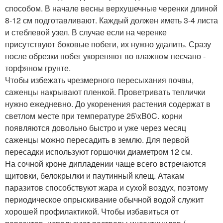
способом. В начале весны верхушечные черенки длиной
8-12 см подготавливают. Каждый должен иметь 3-4 листа
и стеблевой узел. В случае если на черенке
присутствуют боковые побеги, их нужно удалить. Сразу
после обрезки побег укореняют во влажном песчано -
торфяном грунте.
Чтобы избежать чрезмерного пересыхания почвы,
саженцы накрывают пленкой. Проветривать теплички
нужно ежедневно. До укоренения растения содержат в
светлом месте при температуре 25\xB0C. корни
появляются довольно быстро и уже через месяц
саженцы можно пересадить в землю. Для первой
пересадки используют горшочки диаметром 12 см.
На сочной кроне дипладении чаще всего встречаются
щитовки, белокрылки и паутинный клещ. Атакам
паразитов способствуют жара и сухой воздух, поэтому
периодическое опрыскивание обычной водой служит
хорошей профилактикой. Чтобы избавиться от