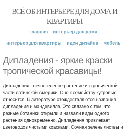
ВСЁ ОБ ИНТЕРЬЕРЕ ДЛЯ ДОМА И
КВАРТИРЫ
главная
интерьер для дома
интерьер для квартиры
идеи дизайна
мебель
Дипладения - яркие краски
тропической красавицы!
Дипладения - вечнозеленое растение из тропической
части латинской Америки. Оно к семейству кутровые
относится. В литературе отождествляются названия
дипладения и мандевилла. Это связано с тем, что
разные ботаники открыли и назвали виды одного
растения одновременно. Дипладения привлекает
цветоводов чистыми красками. Сочная зелень листвы и