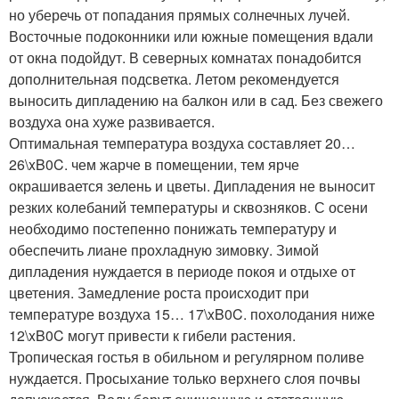
но уберечь от попадания прямых солнечных лучей.
Восточные подоконники или южные помещения вдали
от окна подойдут. В северных комнатах понадобится
дополнительная подсветка. Летом рекомендуется
выносить дипладению на балкон или в сад. Без свежего
воздуха она хуже развивается.
Оптимальная температура воздуха составляет 20…
26\xB0C. чем жарче в помещении, тем ярче
окрашивается зелень и цветы. Дипладения не выносит
резких колебаний температуры и сквозняков. С осени
необходимо постепенно понижать температуру и
обеспечить лиане прохладную зимовку. Зимой
дипладения нуждается в периоде покоя и отдыхе от
цветения. Замедление роста происходит при
температуре воздуха 15… 17\xB0C. похолодания ниже
12\xB0C могут привести к гибели растения.
Тропическая гостья в обильном и регулярном поливе
нуждается. Просыхание только верхнего слоя почвы