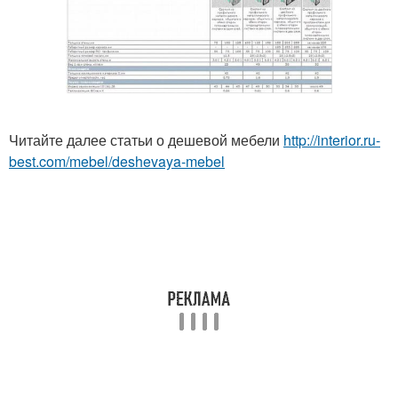
Читайте далее статьи о дешевой мебели
http://interior.ru-
best.com/mebel/deshevaya-mebel