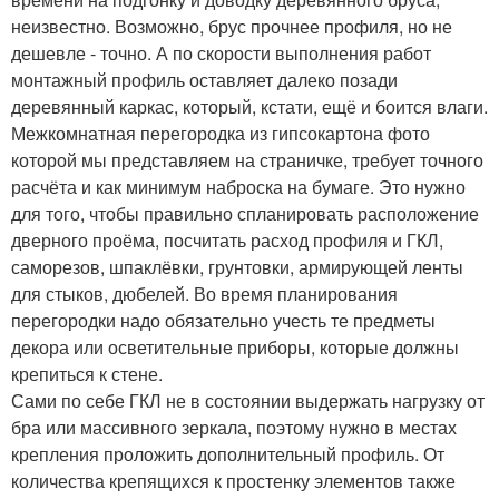
неизвестно. Возможно, брус прочнее профиля, но не
дешевле - точно. А по скорости выполнения работ
монтажный профиль оставляет далеко позади
деревянный каркас, который, кстати, ещё и боится влаги.
Межкомнатная перегородка из гипсокартона фото
которой мы представляем на страничке, требует точного
расчёта и как минимум наброска на бумаге. Это нужно
для того, чтобы правильно спланировать расположение
дверного проёма, посчитать расход профиля и ГКЛ,
саморезов, шпаклёвки, грунтовки, армирующей ленты
для стыков, дюбелей. Во время планирования
перегородки надо обязательно учесть те предметы
декора или осветительные приборы, которые должны
крепиться к стене.
Сами по себе ГКЛ не в состоянии выдержать нагрузку от
бра или массивного зеркала, поэтому нужно в местах
крепления проложить дополнительный профиль. От
количества крепящихся к простенку элементов также