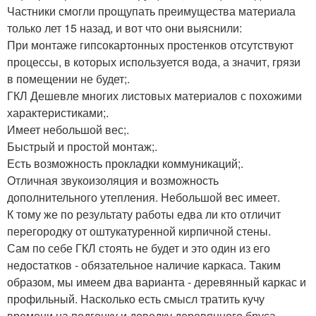
Частники смогли прощупать преимущества материала
только лет 15 назад, и вот что они выяснили:
При монтаже гипсокартонных простенков отсутствуют
процессы, в которых используется вода, а значит, грязи
в помещении не будет;.
ГКЛ Дешевле многих листовых материалов с похожими
характеристиками;.
Имеет небольшой вес;.
Быстрый и простой монтаж;.
Есть возможность прокладки коммуникаций;.
Отличная звукоизоляция и возможность
дополнительного утепления. Небольшой вес имеет.
К тому же по результату работы едва ли кто отличит
перегородку от оштукатуренной кирпичной стены.
Сам по себе ГКЛ стоять не будет и это один из его
недостатков - обязательное наличие каркаса. Таким
образом, мы имеем два варианта - деревянный каркас и
профильный. Насколько есть смысл тратить кучу
времени на подгонку и доводку деревянного бруса,