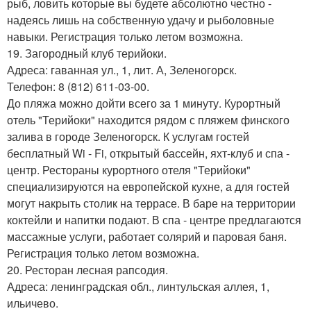
рыб, ловить которые вы будете абсолютно честно -
надеясь лишь на собственную удачу и рыболовные
навыки. Регистрация только летом возможна.
19. Загородный клуб терийоки.
Адреса: гаванная ул., 1, лит. А, Зеленогорск.
Телефон: 8 (812) 611-03-00.
До пляжа можно дойти всего за 1 минуту. Курортный
отель "Терийоки" находится рядом с пляжем финского
залива в городе Зеленогорск. К услугам гостей
бесплатный Wi - Fi, открытый бассейн, яхт-клуб и спа -
центр. Рестораны курортного отеля "Терийоки"
специализируются на европейской кухне, а для гостей
могут накрыть столик на террасе. В баре на территории
коктейли и напитки подают. В спа - центре предлагаются
массажные услуги, работает солярий и паровая баня.
Регистрация только летом возможна.
20. Ресторан лесная рапсодия.
Адреса: ленинградская обл., линтульская аллея, 1,
ильичево.