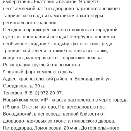
императрицы Екатерины великой. Является
неотъемлемой частью дворцово-паркового ансамбля
таврического сада и памятником архитектуры
регионального значения.
Сегодня в оранжерее можно отдохнуть от городской
суеты и своенравной погоды Петербурга, провести
необычное свидание, свадьбу, фотосессию среди
тропической зелени, а также посетить выставки,
концерты, мастер-классы, творческие вечера.
Регистрация круглый год возможна.
9. южный форт комплекс отдыха.
Адрес: красносельский район, п. Володарский, ул.
Свердлова, д. 30 а.
Телефон: 8 (812) 972-20-97.
Новый комплекс VIP - класса расположен в черте города
(15 мин. От ст. м. автово, Пр. ветеранов), в пос.
Володарский, в непосредственной близости от
дворцово-парковых зон константиновского дворца,
Петродворца, Ломоносова, 20 мин. До горнолыжного