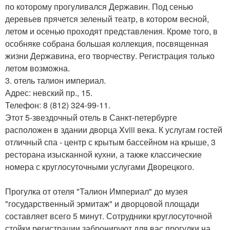
по которому прогуливался Державин. Под сенью
деревьев прячется зеленый театр, в котором весной,
летом и осенью проходят представления. Кроме того, в
особняке собрана большая коллекция, посвященная
жизни Державина, его творчеству. Регистрация только
летом возможна.
3. отель талион империал.
Адрес: невский пр., 15.
Телефон: 8 (812) 324-99-11.
Этот 5-звездочный отель в Санкт-петербурге
расположен в здании дворца Xviii века. К услугам гостей
отличный спа - центр с крытым бассейном на крыше, 3
ресторана изысканной кухни, а также классические
номера с круглосуточными услугами Дворецкого.
Прогулка от отеля "Талион Империал" до музея
"государственный эрмитаж" и дворцовой площади
составляет всего 5 минут. Сотрудники круглосуточной
стойки регистрации забронируют для вас прогулки на