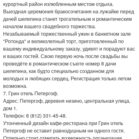
курортный район излюбленным местом отдыха.
Выездная церемония бракосочетания на лужайке перед
дачей шелепина станет трогательным и романтическим
началом вашего свадебного торжества.
Незабываемый торжественный ужин в банкетном зале
"Ротонда" и великолепный торт, приготовленный по
вашему индивидуальному заказу, удивят и порадуют вас
и ваших гостей. Свою первую ночь после свадьбы вы
проведёте в романтическом съюте номер 8 дачи
шелепина, как будто специально созданном для
молодых и любящих сердец. Регистрация только летом
возможна.
7. Грин отель Петергоф.
Адрес: Петергоф, деревня низино, центральная улица,
дом 1.
Телефон: 8 (812) 331-45-48.
Утонченный дизайн кафе-ресторана при Грин отель
Петергоф не оставит равнодушным ни одного гостя.
Отдельно стоит отметить возможность организация