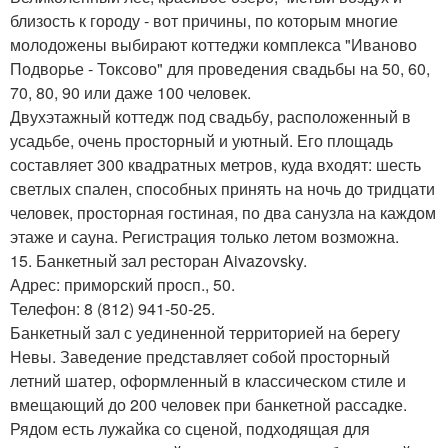
близость к городу - вот причины, по которым многие
молодожены выбирают коттеджи комплекса "Иваново
Подворье - Токсово" для проведения свадьбы на 50, 60,
70, 80, 90 или даже 100 человек.
Двухэтажный коттедж под свадьбу, расположенный в
усадьбе, очень просторный и уютный. Его площадь
составляет 300 квадратных метров, куда входят: шесть
светлых спален, способных принять на ночь до тридцати
человек, просторная гостиная, по два санузла на каждом
этаже и сауна. Регистрация только летом возможна.
15. Банкетный зал ресторан Aivazovsky.
Адрес: приморский просп., 50.
Телефон: 8 (812) 941-50-25.
Банкетный зал с уединенной территорией на берегу
Невы. Заведение представляет собой просторный
летний шатер, оформленный в классическом стиле и
вмещающий до 200 человек при банкетной рассадке.
Рядом есть лужайка со сценой, подходящая для