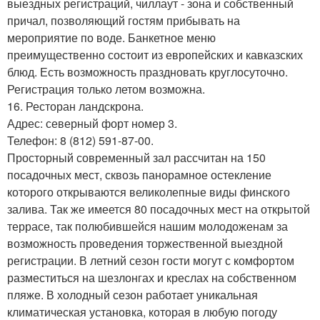
выездных регистраций, чиллаут - зона и собственный
причал, позволяющий гостям прибывать на
мероприятие по воде. Банкетное меню
преимущественно состоит из европейских и кавказских
блюд. Есть возможность праздновать круглосуточно.
Регистрация только летом возможна.
16. Ресторан ландскрона.
Адрес: северный форт номер 3.
Телефон: 8 (812) 591-87-00.
Просторный современный зал рассчитан на 150
посадочных мест, сквозь панорамное остекление
которого открываются великолепные виды финского
залива. Так же имеется 80 посадочных мест на открытой
террасе, так полюбившейся нашим молодоженам за
возможность проведения торжественной выездной
регистрации. В летний сезон гости могут с комфортом
разместиться на шезлонгах и креслах на собственном
пляже. В холодный сезон работает уникальная
климатическая установка, которая в любую погоду