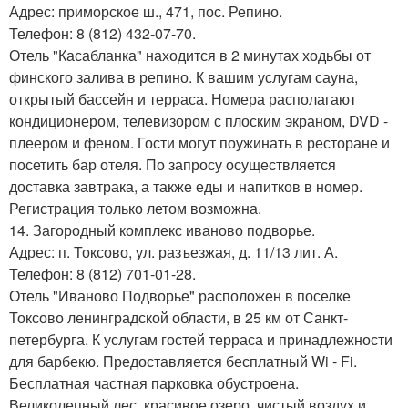
Адрес: приморское ш., 471, пос. Репино.
Телефон: 8 (812) 432-07-70.
Отель "Касабланка" находится в 2 минутах ходьбы от
финского залива в репино. К вашим услугам сауна,
открытый бассейн и терраса. Номера располагают
кондиционером, телевизором с плоским экраном, DVD -
плеером и феном. Гости могут поужинать в ресторане и
посетить бар отеля. По запросу осуществляется
доставка завтрака, а также еды и напитков в номер.
Регистрация только летом возможна.
14. Загородный комплекс иваново подворье.
Адрес: п. Токсово, ул. разъезжая, д. 11/13 лит. А.
Телефон: 8 (812) 701-01-28.
Отель "Иваново Подворье" расположен в поселке
Токсово ленинградской области, в 25 км от Санкт-
петербурга. К услугам гостей терраса и принадлежности
для барбекю. Предоставляется бесплатный Wi - Fi.
Бесплатная частная парковка обустроена.
Великолепный лес, красивое озеро, чистый воздух и