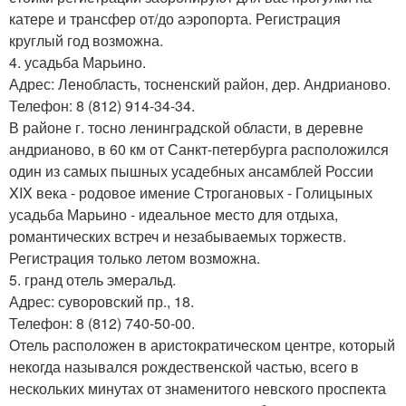
катере и трансфер от/до аэропорта. Регистрация
круглый год возможна.
4. усадьба Марьино.
Адрес: Ленобласть, тосненский район, дер. Андрианово.
Телефон: 8 (812) 914-34-34.
В районе г. тосно ленинградской области, в деревне
андрианово, в 60 км от Санкт-петербурга расположился
один из самых пышных усадебных ансамблей России
XIX века - родовое имение Строгановых - Голицыных
усадьба Марьино - идеальное место для отдыха,
романтических встреч и незабываемых торжеств.
Регистрация только летом возможна.
5. гранд отель эмеральд.
Адрес: суворовский пр., 18.
Телефон: 8 (812) 740-50-00.
Отель расположен в аристократическом центре, который
некогда назывался рождественской частью, всего в
нескольких минутах от знаменитого невского проспекта