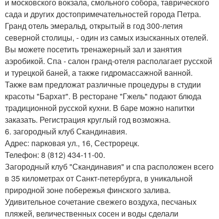
и московского вокзала, смольного собора, таврического
сада и других достопримечательностей города Петра.
Гранд отель эмеральд, открытый в год 300-летия
северной столицы, - один из самых изысканных отелей.
Вы можете посетить тренажерный зал и занятия
аэробикой. Спа - салон гранд-отеля располагает русской
и турецкой баней, а также гидромассажной ванной.
Также вам предложат различные процедуры в студии
красоты "Бархат". В ресторане "Гжель" подают блюда
традиционной русской кухни. В баре можно напитки
заказать. Регистрация круглый год возможна.
6. загородный клуб Скандинавия.
Адрес: парковая ул., 16, Сестрорецк.
Телефон: 8 (812) 434-11-00.
Загородный клуб "Скандинавия" и спа расположен всего
в 35 километрах от Санкт-петербурга, в уникальной
природной зоне побережья финского залива.
Удивительное сочетание свежего воздуха, песчаных
пляжей, величественных сосен и воды сделали