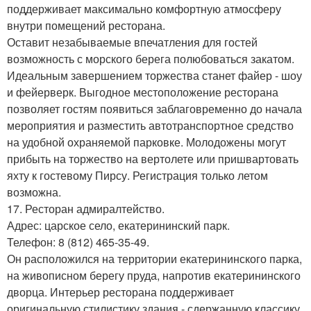
поддерживает максимально комфортную атмосферу
внутри помещений ресторана.
Оставит незабываемые впечатления для гостей
возможность с морского берега полюбоваться закатом.
Идеальным завершением торжества станет файер - шоу
и фейерверк. Выгодное местоположение ресторана
позволяет гостям появиться заблаговременно до начала
мероприятия и разместить автотранспортное средство
на удобной охраняемой парковке. Молодожены могут
прибыть на торжество на вертолете или пришвартовать
яхту к гостевому Пирсу. Регистрация только летом
возможна.
17. Ресторан адмиралтейство.
Адрес: царское село, екатерининский парк.
Телефон: 8 (812) 465-35-49.
Он расположился на территории екатерининского парка,
на живописном берегу пруда, напротив екатерининского
дворца. Интерьер ресторана поддерживает
оригинальную стилистику здания - сдержанную классику.