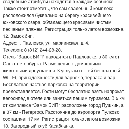
свадебные атрибуты находятся в каждом особняке.
Также стоит отметить, что сам свадебный комплекс
расположился буквально на берегу красивейшего
юкковского озера, обладающего красивым чистым
песчаным пляжем. Регистрация только летом возможна.
12. Замок бип.
Адрес: г. Павловск, ул. мариинская, д. 4.
Телефон: 8 (812) 244-28-28.
Отель "Замок БИП" находится в Павловске, в 30 км от
Санкт-петербурга. Размещение с домашними
животными допускается. К услугам гостей бесплатный
Wi - Fi, принадлежности для барбекю, терраса и бар.
Бесплатная частная парковка на территории
предоставляется. Гости могут бесплатно взять напрокат
велосипед в отеле или заняться пешим туризмом. В 5 км
от комплекса "Замок БИП" расположен город Пушкин, а
в 37 км - Петергоф. Расстояние до аэропорта Пулково
составляет 17 км. Регистрация только летом возможна.
13. Загородный клуб Касабланка.