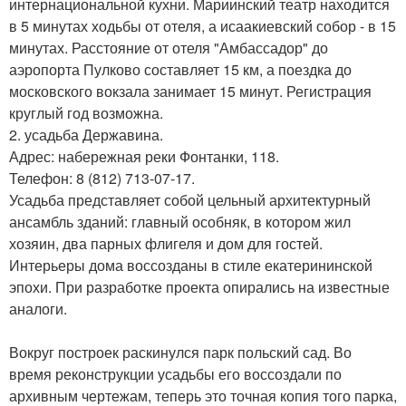
интернациональной кухни. Мариинский театр находится
в 5 минутах ходьбы от отеля, а исаакиевский собор - в 15
минутах. Расстояние от отеля "Амбассадор" до
аэропорта Пулково составляет 15 км, а поездка до
московского вокзала занимает 15 минут. Регистрация
круглый год возможна.
2. усадьба Державина.
Адрес: набережная реки Фонтанки, 118.
Телефон: 8 (812) 713-07-17.
Усадьба представляет собой цельный архитектурный
ансамбль зданий: главный особняк, в котором жил
хозяин, два парных флигеля и дом для гостей.
Интерьеры дома воссозданы в стиле екатерининской
эпохи. При разработке проекта опирались на известные
аналоги.
Вокруг построек раскинулся парк польский сад. Во
время реконструкции усадьбы его воссоздали по
архивным чертежам, теперь это точная копия того парка,