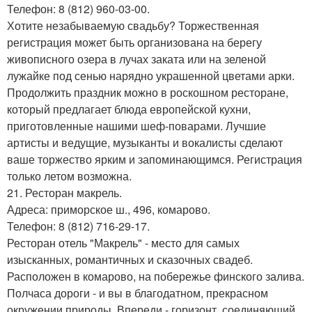
Телефон: 8 (812) 960-03-00.
Хотите незабываемую свадьбу? Торжественная
регистрация может быть организована на берегу
живописного озера в лучах заката или на зеленой
лужайке под сенью нарядно украшенной цветами арки.
Продолжить праздник можно в роскошном ресторане,
который предлагает блюда европейской кухни,
приготовленные нашими шеф-поварами. Лучшие
артисты и ведущие, музыканты и вокалисты сделают
ваше торжество ярким и запоминающимся. Регистрация
только летом возможна.
21. Ресторан макрель.
Адреса: приморское ш., 496, комарово.
Телефон: 8 (812) 716-29-17.
Ресторан отель "Макрель" - место для самых
изысканных, романтичных и сказочных свадеб.
Расположен в комарово, на побережье финского залива.
Полчаса дороги - и вы в благодатном, прекрасном
окружении природы. Впереди - горизонт, соединяющий