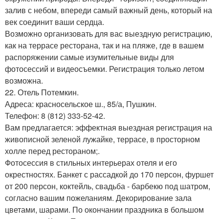
залив с небом, впереди самый важный день, который на
век соединит ваши сердца.
Возможно организовать для вас выездную регистрацию,
как на террасе ресторана, так и на пляже, где в вашем
распоряжении самые изумительные виды для
фотосессий и видеосъемки. Регистрация только летом
возможна.
22. Отель Потемкин.
Адреса: красносельское ш., 85/а, Пушкин.
Телефон: 8 (812) 333-52-42.
Вам предлагается: эффектная выездная регистрация на
живописной зеленой лужайке, террасе, в просторном
холле перед рестораном;.
Фотосессия в стильных интерьерах отеля и его
окрестностях. Банкет с рассадкой до 170 персон, фуршет
от 200 персон, коктейль, свадьба - барбекю под шатром,
согласно вашим пожеланиям. Декорирование зала
цветами, шарами. По окончании праздника в большом