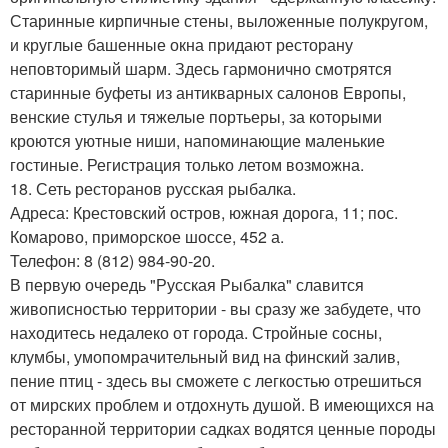
Старинные кирпичные стены, выложенные полукругом,
и круглые башенные окна придают ресторану
неповторимый шарм. Здесь гармонично смотрятся
старинные буфеты из антикварных салонов Европы,
венские стулья и тяжелые портьеры, за которыми
кроются уютные ниши, напоминающие маленькие
гостиные. Регистрация только летом возможна.
18. Сеть ресторанов русская рыбалка.
Адреса: Крестовский остров, южная дорога, 11; пос.
Комарово, приморское шоссе, 452 а.
Телефон: 8 (812) 984-90-20.
В первую очередь "Русская Рыбалка" славится
живописностью территории - вы сразу же забудете, что
находитесь недалеко от города. Стройные сосны,
клумбы, умопомрачительный вид на финский залив,
пение птиц - здесь вы сможете с легкостью отрешиться
от мирских проблем и отдохнуть душой. В имеющихся на
ресторанной территории садках водятся ценные породы