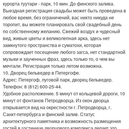
курорта туутари - парк, 10 мин. До финского залива.
Выездная регистрация свадьбы может быть проведена в
любое время, без ограничений, вас никто никуда не
торопит, вы можете планировать свой свадебный день
по собственному желанию. Свежий воздух и чудесный
вид, живые цветы и великолепная арка, здесь нет
замкнутого пространства и суматохи, которая
сопровождает посещение любого загса, нет стандартной
музыки и заученных фраз, здесь только то, о чем вы
мечтали. Регистрация только летом возможна.
10. Дворец бельведер в Петергофе.
Адрес: Петергоф, луговой парк, дворец бельведер.
Телефон: 8 (812) 600-25-44.
Удобное расположение. 5 минут от кольцевой дороги, 10
минут от фонтанов Петродворца. Из окон дворца
открывается вид на окрестности г. Петродворца, г.
Санкт-петербурга и финский залив. Cтатус
архитектурного памятника и возможность размещения
гостей в гостинице дворцового комплекса делает это