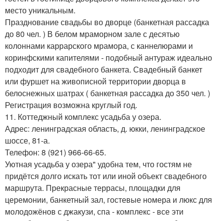
место уникальным.
Празднование свадьбы во дворце (банкетная рассадка
до 80 чел. ) В белом мраморном зале с десятью
колоннами каррарского мрамора, с каннелюрами и
коринфскими капителями - подобный антураж идеально
подходит для свадебного банкета. Свадебный банкет
или фуршет на живописной территории дворца в
белоснежных шатрах ( банкетная рассадка до 350 чел. )
Регистрация возможна круглый год.
11. Коттеджный комплекс усадьба у озера.
Адрес: ленинградская область, д. юкки, ленинградское
шоссе, 81-а.
Телефон: 8 (921) 966-66-65.
Уютная усадьба у озера" удобна тем, что гостям не
придётся долго искать тот или иной объект свадебного
маршрута. Прекрасные террасы, площадки для
церемонии, банкетный зал, гостевые номера и люкс для
молодожёнов с джакузи, спа - комплекс - все эти