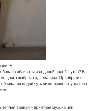
ранием.
пробовала обливаться ледяной водой с утра? В
го мощного выброса адреналина. Приобрети в
 обливания водой чуть ниже температуры тела -
ниже.
+ тёплая ванная + приятная музыка или