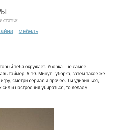
РЫ
е статьи
зайна
мебель
торый тебя окружает. Уборка - не самое
вь таймер. 5-10. Минут - уборка, затем такое же
 игру, смотри сериал и прочее. Ты удивишься,
их сил и настроения убираться, то делаем