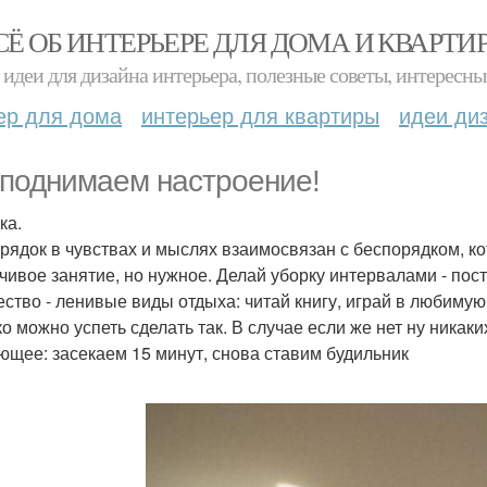
СЁ ОБ ИНТЕРЬЕРЕ ДЛЯ ДОМА И КВАРТИ
идеи для дизайна интерьера, полезные советы, интересны
ер для дома
интерьер для квартиры
идеи ди
поднимаем настроение!
ка.
рядок в чувствах и мыслях взаимосвязан с беспорядком, ко
чивое занятие, но нужное. Делай уборку интервалами - поста
ество - ленивые виды отдыха: читай книгу, играй в любимую
ко можно успеть сделать так. В случае если же нет ну никак
ющее: засекаем 15 минут, снова ставим будильник