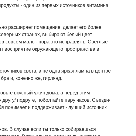
 продукты - один из первых источников витамина
ьно расширяет помещение, делает его более
северных странах, выбирают белый цвет
ов совсем мало - пора это исправлять. Светлые
ят восприятие окружающего пространства в
точников света, а не одна яркая лампа в центре
бра и, конечно же, гирлянд.
овьте вкусный ужин дома, а перед этим
 другу/ подруге, поболтайте пару часов. Съезди/
тебя понимает и поддерживает - лучший источник
в. В случае если ты только собираешься