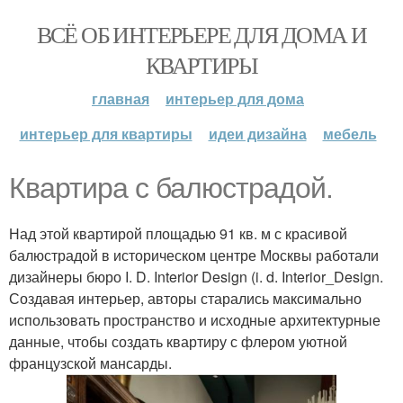
ВСЁ ОБ ИНТЕРЬЕРЕ ДЛЯ ДОМА И
КВАРТИРЫ
главная
интерьер для дома
интерьер для квартиры
идеи дизайна
мебель
Квартира с балюстрадой.
Над этой квартирой площадью 91 кв. м с красивой
балюстрадой в историческом центре Москвы работали
дизайнеры бюро I. D. Interior Design (i. d. Interior_Design.
Создавая интерьер, авторы старались максимально
использовать пространство и исходные архитектурные
данные, чтобы создать квартиру с флером уютной
французской мансарды.