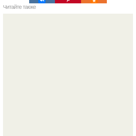
Читайте также
Ваза из бутылки. Приступаем к уроку
"Проиллюстрированные Люди": Томас майландер
превратил солнечные ожоги в арт - объект.