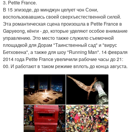
3. Petite France.
В 15 эпизоде, до минджун целует чон Сони,
воспользовавшись своей сверхъестественной силой.
Эта романтическая сцена произошла в Petite France в
Gapyeong, кёнги - до, которые уделяют особое внимание
управлению. Это место также служило съемочной
площадкой для Дорам "Таинственный сад" и "вирус
Бетховена", а также для шоу "Running Man". 14 февраля
2014 года Petite France увеличили рабочие часы до 21:
00. И работают в таком режиме вплоть до конца августа.