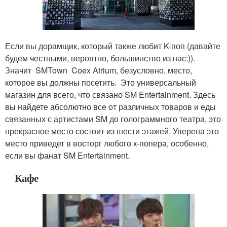
Если вы дорамщик, который также любит K-поп (давайте
будем честными, вероятно, большинство из нас:)).
Значит SMTown Coex Atrium, безусловно, место,
которое вы должны посетить. Это универсальный
магазин для всего, что связано SM Entertainment. Здесь
вы найдете абсолютно все от различных товаров и еды
связанных с артистами SM до голограммного театра, это
прекрасное место состоит из шести этажей. Уверена это
место приведет в восторг любого к-попера, особенно,
если вы фанат SM Entertainment.
Кафе