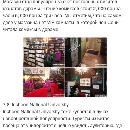
Магазин стал популярен за счет постоянных визитов
фанатов дорамы. Чтение комиксов стоит 2, 000 вон за
час и 5, 000 вон за три часа. Мы отметим, что на самом
деле у магазина нет VIP комнаты, в которой чон Сони
читала комиксы в дораме.
7-8. Incheon National University.
Incheon National University тоже купается в лучах
новообретенной популярности. Туристы из Китая
посещают университет с целью увидеть аудиторию, где