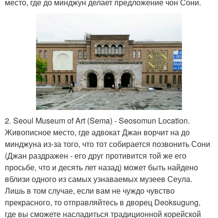
место, где до минджун делает предложение чон Сони.
2. Seoul Museum of Art (Sema) - Seosomun Location.
Живописное место, где адвокат Джан ворчит на до
минджуна из-за того, что тот собирается позвонить Сони
(Джан раздражен - его друг противится той же его
просьбе, что и десять лет назад) может быть найдено
вблизи одного из самых узнаваемых музеев Сеула.
Лишь в том случае, если вам не чуждо чувство
прекрасного, то отправляйтесь в дворец Deoksugung,
где вы сможете насладиться традиционной корейской