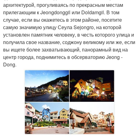
архитектурой, прогуливаясь по прекрасным местам
прилегающим к Jeongdonggil или Doldamgil. В том
случае, если вы окажетесь в этом районе, посетите
самую значимую улицу Сеула Sejongro, на которой
установлен памятник человеку, в честь которого улица и
получила свое название, соджону великому или же, если
вы ищете более захватывающий, панорамный вид на
центр города, поднимитесь в обсерваторию Jeong -
Dong.