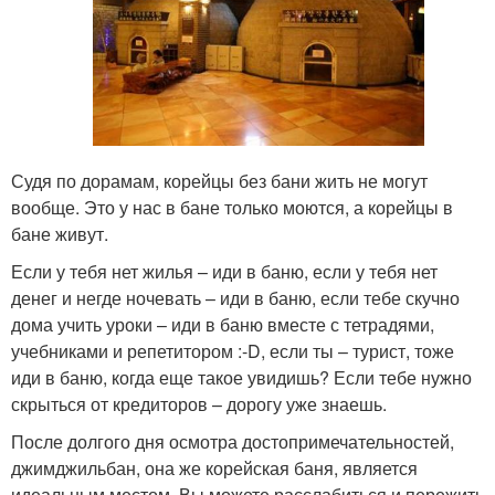
Судя по дорамам, корейцы без бани жить не могут
вообще. Это у нас в бане только моются, а корейцы в
бане живут.
Если у тебя нет жилья – иди в баню, если у тебя нет
денег и негде ночевать – иди в баню, если тебе скучно
дома учить уроки – иди в баню вместе с тетрадями,
учебниками и репетитором :-D, если ты – турист, тоже
иди в баню, когда еще такое увидишь? Если тебе нужно
скрыться от кредиторов – дорогу уже знаешь.
После долгого дня осмотра достопримечательностей,
джимджильбан, она же корейская баня, является
идеальным местом. Вы можете расслабиться и пережить