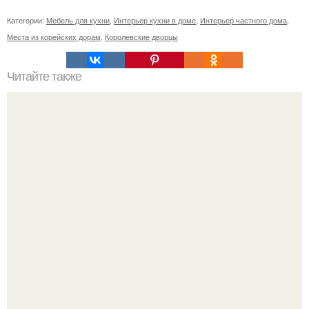
Категории:
Мебель для кухни
,
Интерьер кухни в доме
,
Интерьер частного дома
,
Места из корейских дорам
,
Королевские дворцы
Читайте также
Мы прокачиваем мозг!