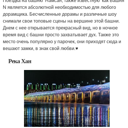
Поездка на башню Намсан, также известную как Башня
N является абсолютной необходимостью для любого
дорамщика. Бесчисленные дорамы и различные шоу
снимали свои топовые сцены на вершине этой башни.
Днем с нее открывается прекрасный вид, но в ночное
время вид с башни просто захватывает дух. Также это
место очень популярно у парочек, они приходят сюда и
вешают замки, в знак свой любви.♥
Река Хан