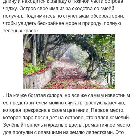
длину и находится к Западу от южной части острова
чеджу. Остров своё имя из-за сходства со змеёй
получил. Поднимитесь по ступенькам обсерватории,
чтобы увидеть бескрайнее море и природу, полную
зеленых красок
. На кочже богатая флора, но все же самым известным
ее представителем можно считать красную камелию,
которая прекрасна в своем цветении. Первое место,
которое пара посещает на острове, это аллея камелий.
Зелёный тоннель и красные цветы, романтичное место
для прогулки с опавшими на землю лепестками. Это