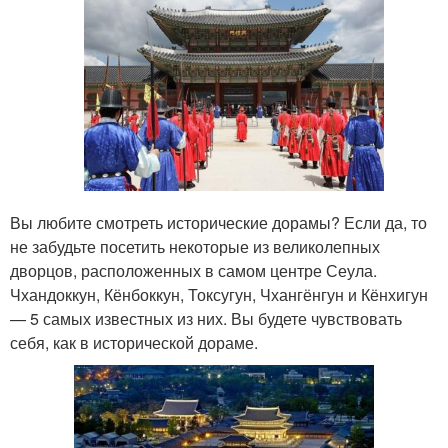
Вы любите смотреть исторические дорамы? Если да, то
не забудьте посетить некоторые из великолепных
дворцов, расположенных в самом центре Сеула.
Чхандоккун, Кёнбоккун, Токсугун, Чхангёнгун и Кёнхигун
— 5 самых известных из них. Вы будете чувствовать
себя, как в исторической дораме.