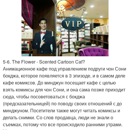
5-6. The Flower - Scented Cartoon Caf?
Анимационное кафе под управлением подруги чон Сони
бокджа, которое появляется в 3 эпизоде, и в самом деле
кафе комиксов. До минджун посещает кафе с целью
взять комиксы для чон Сони, и она сама позже приходит
сюда, чтобы посоветоваться с бокджа
(предсказательницей) по поводу своих отношений с до
минджуном. Посетители также могут читать комиксы и
делать снимки. Со слов продавца, люди не знали о
съемках, потому что все происходило ранними утрами.