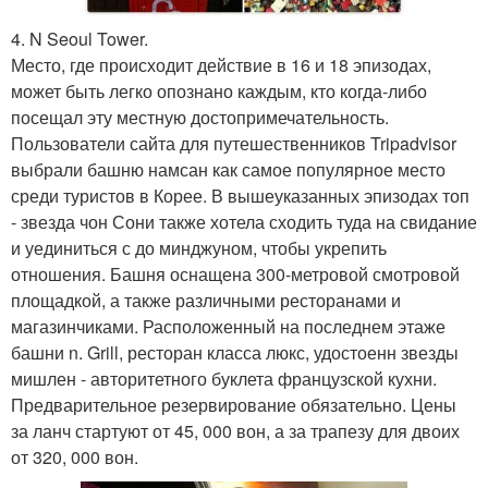
4. N Seoul Tower.
Место, где происходит действие в 16 и 18 эпизодах,
может быть легко опознано каждым, кто когда-либо
посещал эту местную достопримечательность.
Пользователи сайта для путешественников Tripadvisor
выбрали башню намсан как самое популярное место
среди туристов в Корее. В вышеуказанных эпизодах топ
- звезда чон Сони также хотела сходить туда на свидание
и уединиться с до минджуном, чтобы укрепить
отношения. Башня оснащена 300-метровой смотровой
площадкой, а также различными ресторанами и
магазинчиками. Расположенный на последнем этаже
башни n. Grill, ресторан класса люкс, удостоенн звезды
мишлен - авторитетного буклета французской кухни.
Предварительное резервирование обязательно. Цены
за ланч стартуют от 45, 000 вон, а за трапезу для двоих
от 320, 000 вон.