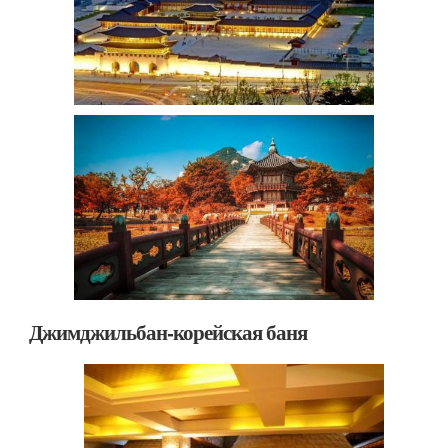
Джимджильбан-корейская баня