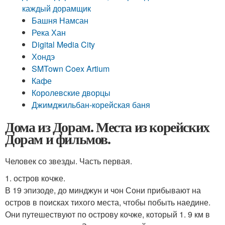
каждый дорамщик
Башня Намсан
Река Хан
Digital Media City
Хондэ
SMTown Coex Artium
Кафе
Королевские дворцы
Джимджильбан-корейская баня
Дома из Дорам. Места из корейских
Дорам и фильмов.
Человек со звезды. Часть первая.
1. остров кочже.
В 19 эпизоде, до минджун и чон Сони прибывают на
остров в поисках тихого места, чтобы побыть наедине.
Они путешествуют по острову кочже, который 1. 9 км в