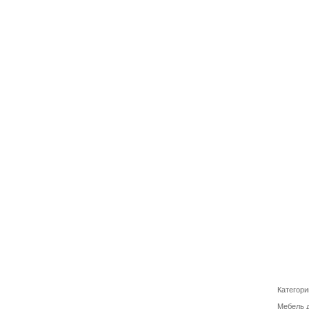
Категори
Мебель д