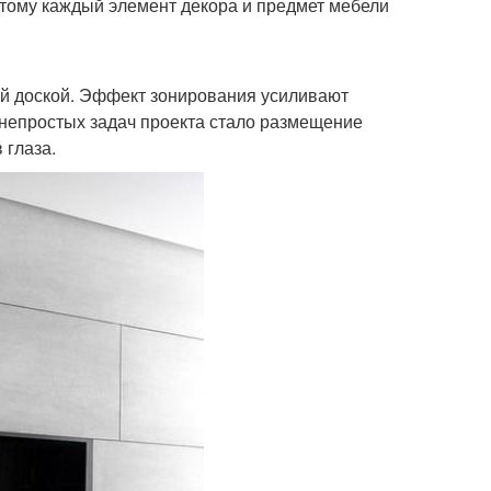
отому каждый элемент декора и предмет мебели
ной доской. Эффект зонирования усиливают
 непростых задач проекта стало размещение
 глаза.