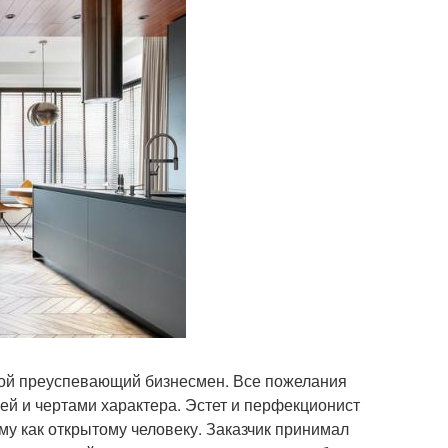
одой преуспевающий бизнесмен. Все пожелания
ей и чертами характера. Эстет и перфекционист
ему как открытому человеку. Заказчик принимал