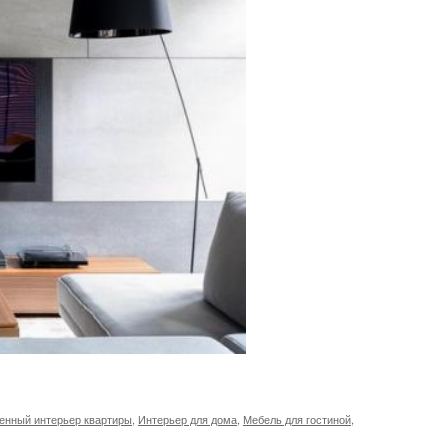
енный интерьер квартиры
,
Интерьер для дома
,
Мебель для гостиной
,