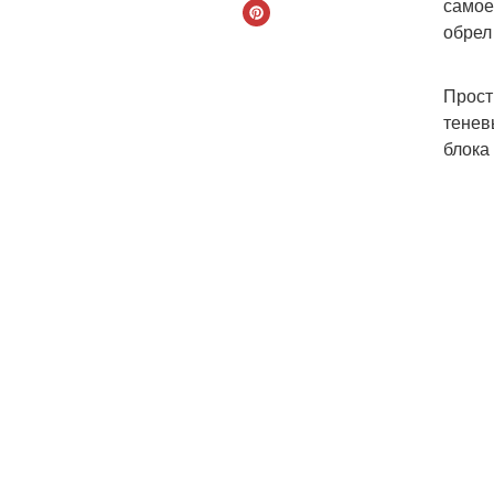
самое
обрел
Прост
тенев
блока