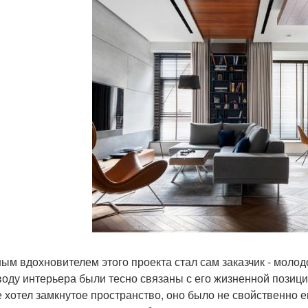
ым вдохновителем этого проекта стал сам заказчик - мол
воду интерьера были тесно связаны с его жизненной позици
не хотел замкнутое пространство, оно было не свойственно 