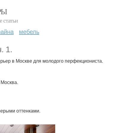
РЫ
е статьи
зайна
мебель
. 1.
рьер в Москве для молодого перфекциониста.
 Москва.
ерыми оттенками.