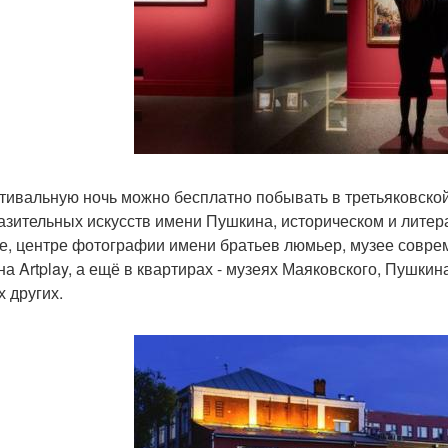
тивальную ночь можно бесплатно побывать в третьяковской
азительных искусств имени Пушкина, историческом и литер
е, центре фотографии имени братьев люмьер, музее совреме
на Artplay, а ещё в квартирах - музеях Маяковского, Пушкина
х других.