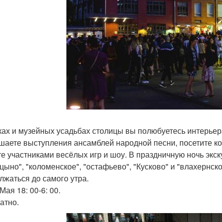
ках и музейных усадьбах столицы вы полюбуетесь интерьер
шаете выступления ансамблей народной песни, посетите к
те участниками весёлых игр и шоу. В праздничную ночь экск
цыно", "коломенское", "остафьево", "Кусково" и "влахернско
лжаться до самого утра.
Мая 18: 00-6: 00.
атно.