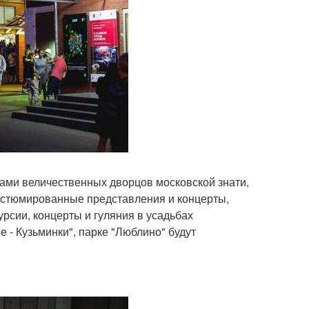
ами величественных дворцов московской знати,
остюмированные представления и концерты,
урсии, концерты и гуляния в усадьбах
е - Кузьминки", парке "Люблино" будут