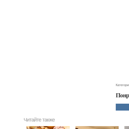
Категори
Понр
Читайте также