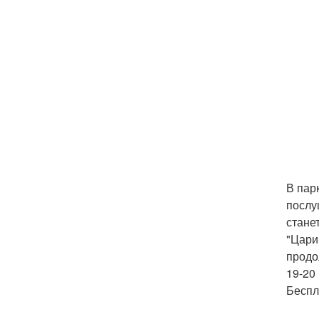
В пар
послу
стане
"Цари
продо
19-20 
Беспл