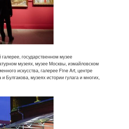
 галерее, государственном музее
атурном музеях, музее Москвы, измайловском
нного искусства, галерее Fine Art, центре
 и Булгакова, музеях истории гулага и многих,