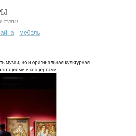
РЫ
е статьи
зайна
мебель
ть музеи, но и оригинальная культурная
зентациями и концертами