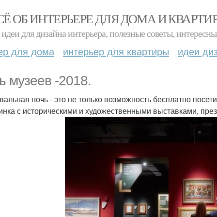
СЁ ОБ ИНТЕРЬЕРЕ ДЛЯ ДОМА И КВАРТИ
идеи для дизайна интерьера, полезные советы, интересны
ер для дома
интерьер для квартиры
идеи ди
ь музеев -2018.
вальная ночь - это не только возможность бесплатно посети
инка с историческими и художественными выставками, пре