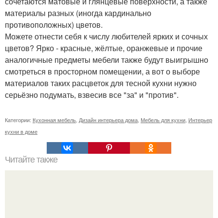
сочетаются матовые и глянцевые поверхности, а также
материалы разных (иногда кардинально
противоположных) цветов.
Можете отнести себя к числу любителей ярких и сочных
цветов? Ярко - красные, жёлтые, оранжевые и прочие
аналогичные предметы мебели также будут выигрышно
смотреться в просторном помещении, а вот о выборе
материалов таких расцветок для тесной кухни нужно
серьёзно подумать, взвесив все "за" и "против".
Категории:
Кухонная мебель
,
Дизайн интерьера дома
,
Мебель для кухни
,
Интерьер
кухни в доме
Читайте также