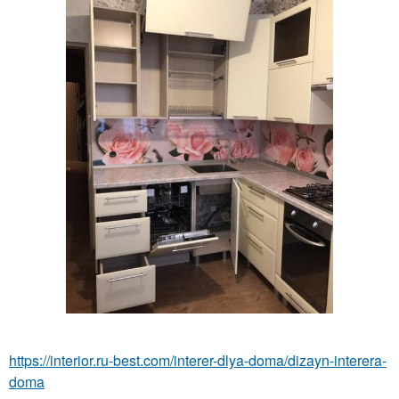
https://interior.ru-best.com/interer-dlya-doma/dizayn-interera-
doma