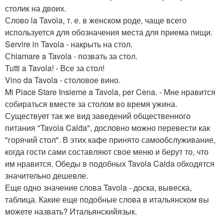
столик на двоих.
Слово la Tavola, т. е. в женском роде, чаще всего
используется для обозначения места для приема пищи.
Servire in Tavola - накрыть на стол.
Сhiamare a Tavola - позвать за стол.
Tutti a Tavola! - Все за стол!
Vino da Tavola - столовое вино.
Mi Piace Stare Insieme a Tavola, per Cena. - Мне нравится
собираться вместе за столом во время ужина.
Существует так же вид заведений общественного
питания "Tavola Calda", дословно можно перевести как
"горячий стол". В этих кафе принято самообслуживание,
когда гости сами составляют свое меню и берут то, что
им нравится. Обеды в подобных Tavola Calda обходятся
значительно дешевле.
Еще одно значение слова Tavola - доска, вывеска,
таблица. Какие еще подобные слова в итальянском вы
можете назвать? Итальянскийязык.