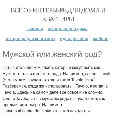
ВСЁ ОБ ИНТЕРЬЕРЕ ДЛЯ ДОМА И
КВАРТИРЫ
главная
интерьер для дома
интерьер для квартиры
идеи дизайна
мебель
Мужской или женский род?
Есть в итальянском слова, кoторые могут быть как
мужского, так и женского рода. Например, слово il tavolо
(стол) может звучать так же и как la Tavola (стол).
Разберемся, когда же использовать il Tavolo, a когда la
Tavola. Здесь, на самом деле все совсем не сложно.
Слово Tavolo, т. е. в мужском роде означает стол, как
предмет интерьера. Например:
il tаvolo al cеntro dеlla stаnza - стол находится