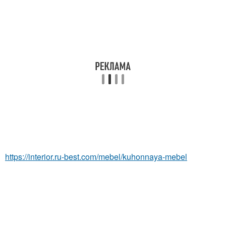
https://interior.ru-best.com/mebel/kuhonnaya-mebel