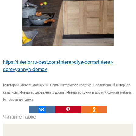
https://interior.ru-best.com/interer-dlya-doma/interer-
derevyannyh-domov
Категории:
Мебель для кухни
,
Стили интерьеров квартир
,
Современный интерьер
квартиры
,
Интерьер деревянных домов
,
Интерьер кухни в доме
,
Кухонная мебель
,
Интерьер для дома
Читайте также