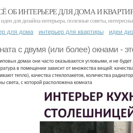
СЁ ОБ ИНТЕРЬЕРЕ ДЛЯ ДОМА И КВАРТИ
идеи для дизайна интерьера, полезные советы, интересны
ер для дома
интерьер для квартиры
идеи ди
ната с двумя (или более) окнами - эт
типовых домах они часто оказываются угловыми, и не будет 
ратура в помещении зависит от множества вещей: качеств
ивают тепло), качества стеклопакетов, количества радиато
ны света, с которой расположена комната