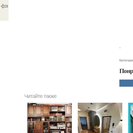
⇦
.
Категори
Понр
Читайте также