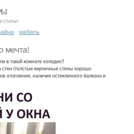
РЫ
е статьи
зайна
мебель
о мечта!
ли в такой комнате холодно?
а стен (толстые кирпичные стены хорошо
ров отопления, наличия остекленного балкона и