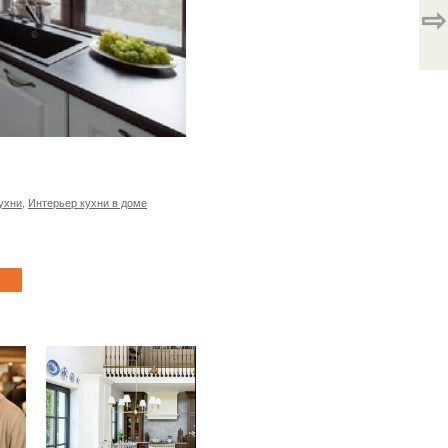
⇨
ухни
,
Интерьер кухни в доме