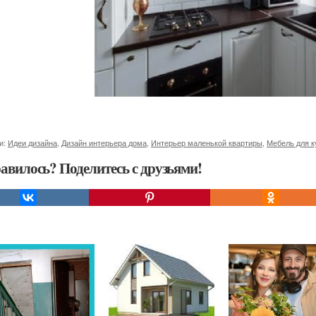
и:
Идеи дизайна
,
Дизайн интерьера дома
,
Интерьер маленькой квартиры
,
Мебель для к
авилось? Поделитесь с друзьями!