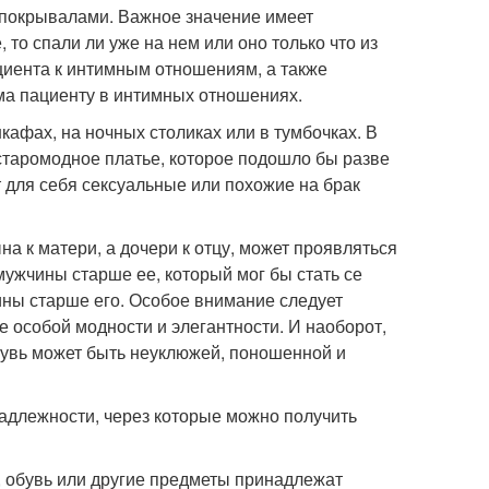
 покрывалами. Важное значение имеет
, то спали ли уже на нем или оно только что из
ациента к интимным отношениям, а также
има пациенту в интимных отношениях.
кафах, на ночных столиках или в тумбочках. В
 старомодное платье, которое подошло бы разве
ет для себя сексуальные или похожие на брак
а к матери, а дочери к отцу, может проявляться
ужчины старше ее, который мог бы стать се
ины старше его. Особое внимание следует
е особой модности и элегантности. И наоборот,
бувь может быть неуклюжей, поношенной и
адлежности, через которые можно получить
а, обувь или другие предметы принадлежат