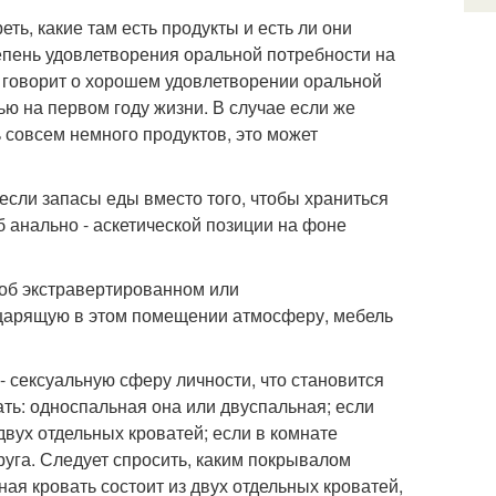
ть, какие там есть продукты и есть ли они
тепень удовлетворения оральной потребности на
то говорит о хорошем удовлетворении оральной
 на первом году жизни. В случае если же
 совсем немного продуктов, это может
 если запасы еды вместо того, чтобы храниться
б анально - аскетической позиции на фоне
 об экстравертированном или
 царящую в этом помещении атмосферу, мебель
 сексуальную сферу личности, что становится
ать: односпальная она или двуспальная; если
двух отдельных кроватей; если в комнате
руга. Следует спросить, каким покрывалом
ная кровать состоит из двух отдельных кроватей,