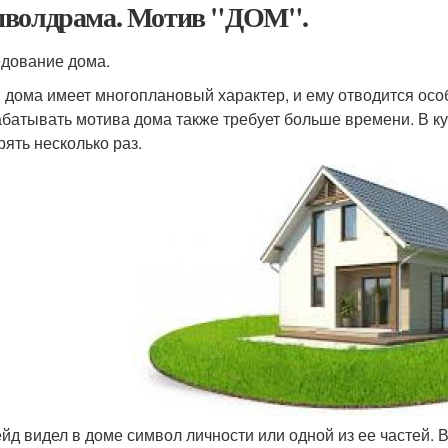
волдрама. Мотив "ДОМ".
дование дома.
 дома имеет многоплановый характер, и ему отводится осо
батывать мотива дома также требует больше времени. В к
рять несколько раз.
ейд видел в доме символ личности или одной из ее частей. 