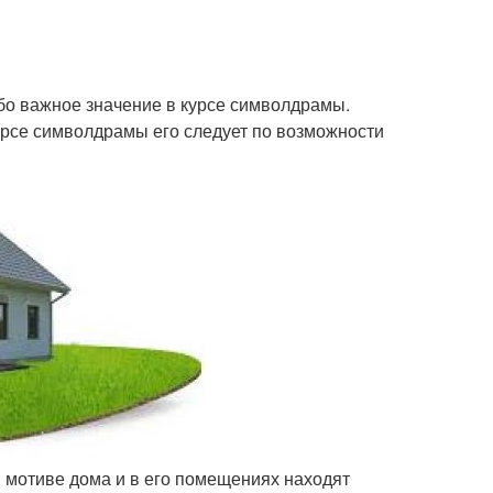
бо важное значение в курсе символдрамы.
урсе символдрамы его следует по возможности
В мотиве дома и в его помещениях находят