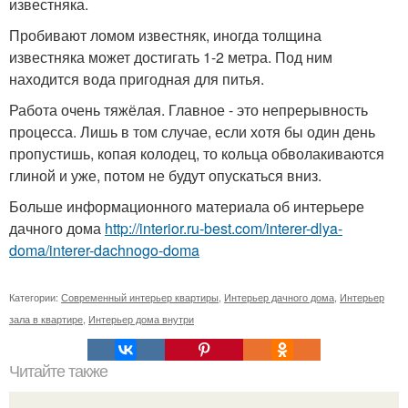
известняка.
Пробивают ломом известняк, иногда толщина
известняка может достигать 1-2 метра. Под ним
находится вода пригодная для питья.
Работа очень тяжёлая. Главное - это непрерывность
процесса. Лишь в том случае, если хотя бы один день
пропустишь, копая колодец, то кольца обволакиваются
глиной и уже, потом не будут опускаться вниз.
Больше информационного материала об интерьере
дачного дома
http://interior.ru-best.com/interer-dlya-
doma/interer-dachnogo-doma
Категории:
Современный интерьер квартиры
,
Интерьер дачного дома
,
Интерьер
зала в квартире
,
Интерьер дома внутри
Читайте также