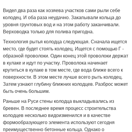
Видел два раза как хозяева участков сами рыли себе
колодец. И оба раза неудачно. Закапывали кольца до
уровня грунтовых вод и на этом работу заканчивали.
Верховодка только для полива пригодна.
Технология рытья колодца следующая. Сначала ищется
место, где будет стоять колодец. Ищется с помощью Г -
образной проволоки. Один конец этой проволоки держат
в кулаке и идут по участку. Проволока начинает
крутиться в кулаке в том месте, где вода ближе всего к
поверхности. В этом месте лучше всего рыть колодец.
Затем узнают глубину ближних колодцев. Разброс может
быть очень большим.
Раньше на Руси стены колодца выкладывались из
бревен. В последнее время процесс строительства
колодцев несколько видоизменился и в качестве
формообразующего элемента используют сегодня
преимущественно бетонные кольца. Однако о