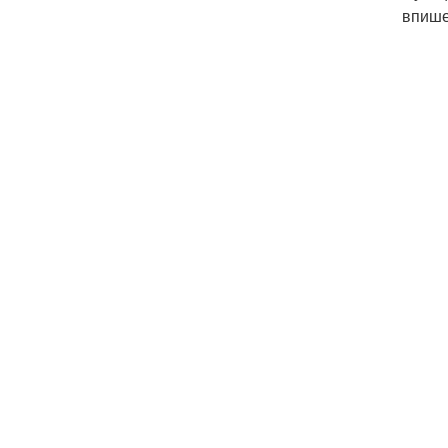
впише