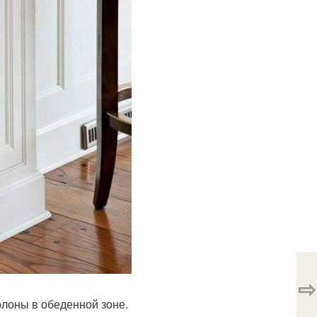
⇨
лоны в обеденной зоне.