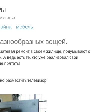
РЫ
е статьи
зайна
мебель
разнообразных вещей.
 затевая ремонт в своем жилище, подумывают о
 А ведь есть те, кто уже реализовал свои
ше прятать!
но разместить телевизор.