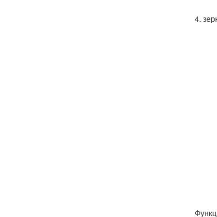
4. зер
Функц