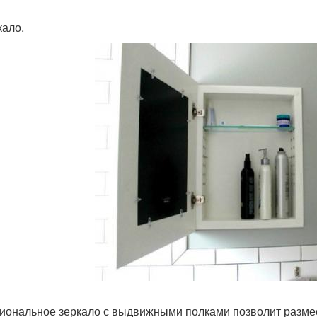
кало.
иональное зеркало с выдвижными полками позволит разме