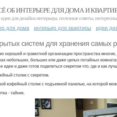
СЁ ОБ ИНТЕРЬЕРЕ ДЛЯ ДОМА И КВАРТИ
идеи для дизайна интерьера, полезные советы, интересны
ер для дома
интерьер для квартиры
идеи ди
крытых систем для хранения самых 
о хорошей и грамотной организации пространства многие,
ках небольших, больших или даже целых потайных комнатах.
е идеи и даже готов поделиться секретом что, где и как луч
фейный столик с секретом.
ой кофейный столик с подъемной панелью, на которой мож
етка - тайник.