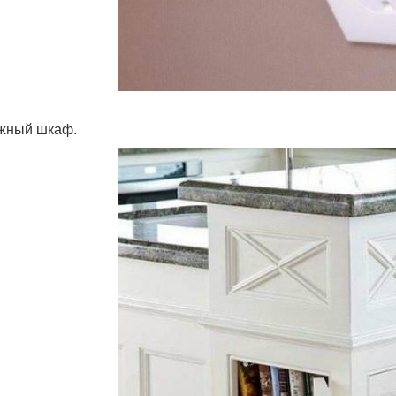
ижный шкаф.