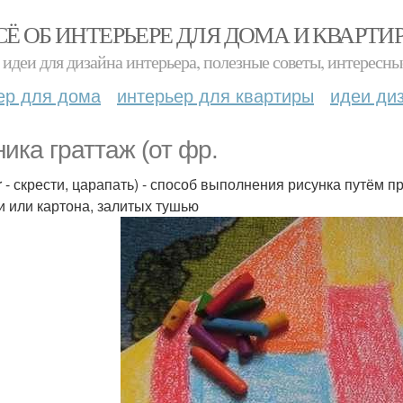
СЁ ОБ ИНТЕРЬЕРЕ ДЛЯ ДОМА И КВАРТИ
идеи для дизайна интерьера, полезные советы, интересны
ер для дома
интерьер для квартиры
идеи ди
ника граттаж (от фр.
er - скрести, царапать) - способ выполнения рисунка путё
и или картона, залитых тушью