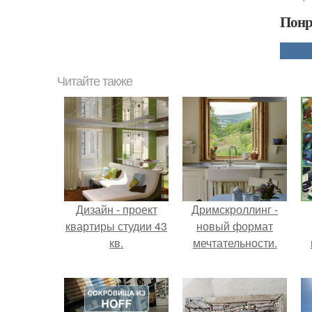
Понр
Читайте также
Дизайн - проект
Дримскроллинг -
квартиры студии 43
новый формат
кв.
мечтательности.