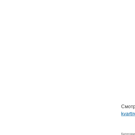
Смотр
kvartir
Категори