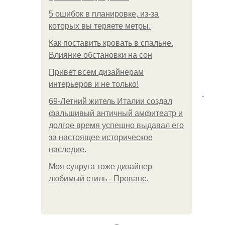
5 ошибок в планировке, из-за
которых вы теряете метры.
Как поставить кровать в спальне.
Влияние обстановки на сон
Привет всем дизайнерам
интерьеров и не только!
.
69-Летний житель Италии создал
фальшивый античный амфитеатр и
долгое время успешно выдавал его
за настоящее историческое
наследие.
Моя супруга тоже дизайнер
любимый стиль - Прованс.