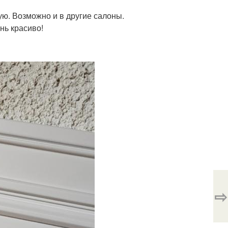
ую. Возможно и в другие салоны.
нь красиво!
⇨