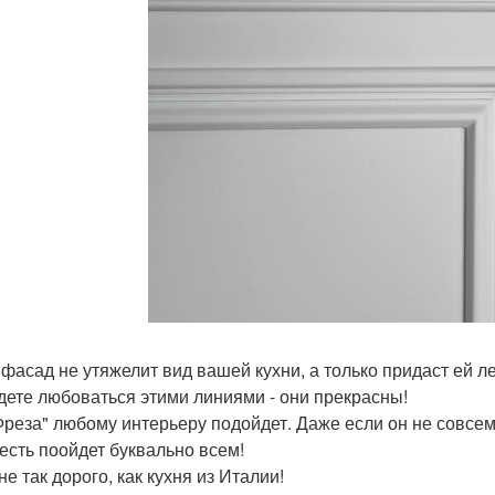
 фасад не утяжелит вид вашей кухни, а только придаст ей ле
дете любоваться этими линиями - они прекрасны!
Фреза" любому интерьеру подойдет. Даже если он не совсем
 есть поойдет буквально всем!
не так дорого, как кухня из Италии!