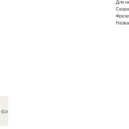
Для н
Скоро
Фрезе
Назва
⇦