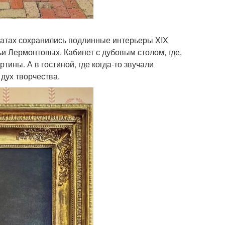
натах сохранились подлинные интерьеры XIX
ьи Лермонтовых. Кабинет с дубовым столом, где,
ины. А в гостиной, где когда-то звучали
дух творчества.