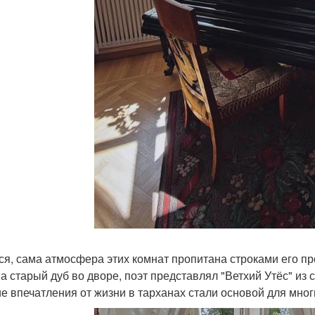
ся, сама атмосфера этих комнат пропитана строками его пр
на старый дуб во дворе, поэт представлял "Ветхий Утёс" из 
ие впечатления от жизни в тарханах стали основой для мног