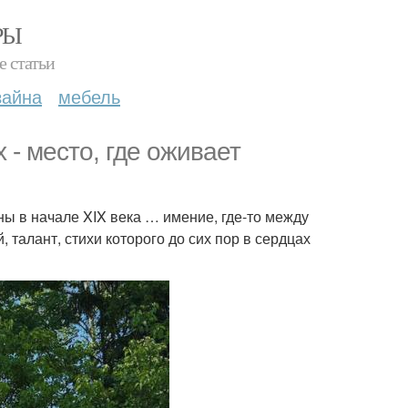
РЫ
е статьи
зайна
мебель
 - место, где оживает
ны в начале XIX века … имение, где-то между
талант, стихи которого до сих пор в сердцах