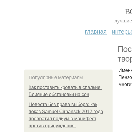
В
лучшие 
главная
интерь
Пос
тво
Именн
Пензо
Популярные материалы
многи
Как поставить кровать в спальне.
Влияние обстановки на сон
Невеста без права выбора: как
показ Samuel Cirnansck 2012 года
превратил подиум в манифест
против принуждения.