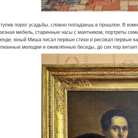
тупив порог усадьбы, словно попадаешь в прошлое. В ком
 резная мебель, старинные часы с маятником, портреты сем
генде, юный Миша писал первые стихи и рисовал первые карт
пианные мелодии и оживлённые беседы, до сих пор витает 