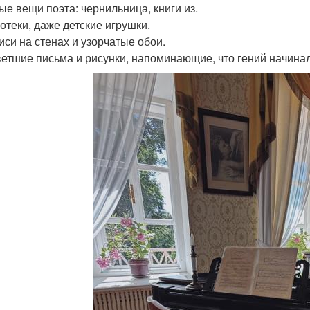
ные вещи поэта: чернильница, книги из.
отеки, даже детские игрушки.
писи на стенах и узорчатые обои.
ветшие письма и рисунки, напоминающие, что гений начина