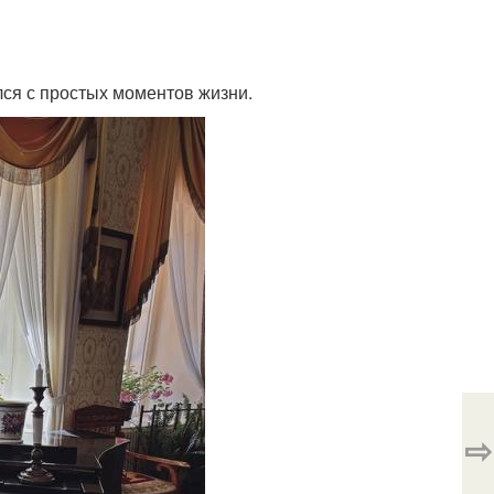
лся с простых моментов жизни.
⇨