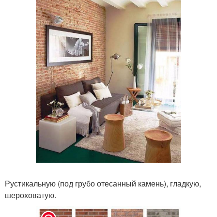
Рустикальную (под грубо отесанный камень), гладкую,
шероховатую.