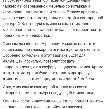
высокотехнологичной оргтехникой, деревянным
паркетом и современной мебелью со вставками
хромированного металла и стекла. В таких проектах
удачно сочетаются материалы с гладкой и состаренной
фактурой. Кстати, для каминных комнат именно
клинкерная плитка станет оптимальным вариантом - и
практичным, и недорогим.
Смелым дизайнерским решением можно назвать и
использование клинкерной плитки в детской комнате.
Особенно актуальным этот вариант будет для
мальчишек, поскольку позволит создать
непревзойденную атмосферу рыцарского замка. Кроме
того, этот материал будет составлять прекрасную
композицию с яркими предметами детской мебели.
Итак, с помощью клинкерной плитки вы можете
воспроизвести интерьеры следующей стилистики:
Хай - тек, лофт, индустриальный стиль, поп-арт, винтаж,
средневековая готика, английская классика,