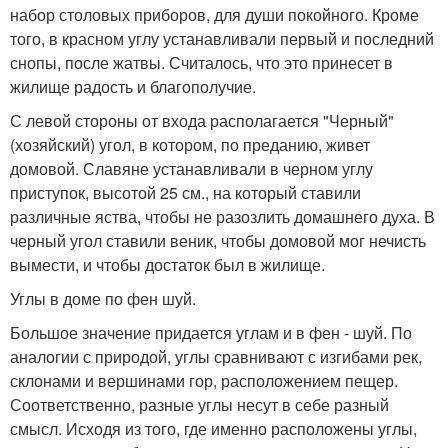
набор столовых приборов, для души покойного. Кроме
того, в красном углу устанавливали первый и последний
снопы, после жатвы. Считалось, что это принесет в
жилище радость и благополучие.
С левой стороны от входа располагается "Черный"
(хозяйский) угол, в котором, по преданию, живет
домовой. Славяне устанавливали в черном углу
приступок, высотой 25 см., на который ставили
различные яства, чтобы не разозлить домашнего духа. В
черный угол ставили веник, чтобы домовой мог нечисть
вымести, и чтобы достаток был в жилище.
Углы в доме по фен шуй.
Большое значение придается углам и в фен - шуй. По
аналогии с природой, углы сравнивают с изгибами рек,
склонами и вершинами гор, расположением пещер.
Соответственно, разные углы несут в себе разный
смысл. Исходя из того, где именно расположены углы,