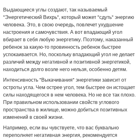
Выдающиеся углы создают, так называемый
"Энергетический Вихрь", который может "сдуть" энергию
человека. Это, в свою очередь, повлечет ухудшение
настроения и самочувствия. А вот впадающий угол
вбирает в себя любую энергетику. Поэтому, наказанный
ребенок за какую-то провинность ребенок быстрее
успокаивается. Но, поскольку впадающий угол не делает
различий между негативной и позитивной энергетикой,
находиться долго возле него нельзя, особенно детям.
Интенсивность "Выкачивания" энергетики зависит от
остроты угла. Чем острее угол, тем быстрее он истощает
силы находящегося в нем человека. Но не все так плохо.
При правильном использовании свойств углового
пространства в жилище, можно добиться позитивных
изменений в своей жизни.
Например, если вы чувствуете, что вас буквально
переполняет негативная энергия, рекомендуется