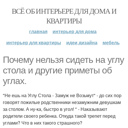
ВСЁ ОБ ИНТЕРЬЕРЕ ДЛЯ ДОМА И
КВАРТИРЫ
главная
интерьер для дома
интерьер для квартиры
идеи дизайна
мебель
Почему нельзя сидеть на углу
стола и другие приметы об
углах.
"Не ешь на Углу Стола - Замуж не Возьмут" - до сих пор
говорят пожилые родственники незамужним девушкам
за столом. А ну-ка, быстро в угол! " - Наказывают
родители своего ребенка. Откуда такой трепет перед
углами? Что в них такого страшного?