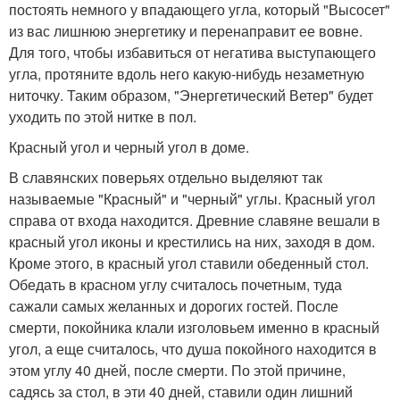
постоять немного у впадающего угла, который "Высосет"
из вас лишнюю энергетику и перенаправит ее вовне.
Для того, чтобы избавиться от негатива выступающего
угла, протяните вдоль него какую-нибудь незаметную
ниточку. Таким образом, "Энергетический Ветер" будет
уходить по этой нитке в пол.
Красный угол и черный угол в доме.
В славянских поверьях отдельно выделяют так
называемые "Красный" и "черный" углы. Красный угол
справа от входа находится. Древние славяне вешали в
красный угол иконы и крестились на них, заходя в дом.
Кроме этого, в красный угол ставили обеденный стол.
Обедать в красном углу считалось почетным, туда
сажали самых желанных и дорогих гостей. После
смерти, покойника клали изголовьем именно в красный
угол, а еще считалось, что душа покойного находится в
этом углу 40 дней, после смерти. По этой причине,
садясь за стол, в эти 40 дней, ставили один лишний