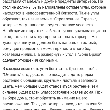
расставляют мебель и другие предметы интерьера. На
стол не должны быть направлены острые углы, которые
находятся в непосредственной близости. Такие углы
образуют, так называемые "Отравленные Стрелы",
которые могут нанести вред энергетике человека.
Необходимо стараться избежать углов, указывающих на
вход, так как они могут препятствовать карьере. На
кухонную плиту не должен быть направлен острый,
режущий предмет, он может принести много бед
хозяевам жилища, а развернутый угол в "Зоне Брака"
сделает отношения скучными.
В каждом доме есть угол богатства. Для того, чтобы
"Оживить" его, достаточно посадить где-то рядом
растение с большими, круглыми листьями зеленого
цвета. Чем больше будет становиться растение, тем
сильнее будет расти благосостояние хозяев дома. При
выборе дома, стоит обратить внимание на его
расположение. Так, дом, который находится на изгибе
дороги или реки, внутри образованного таким образом