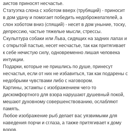
аистов приносят несчастье.
Статуэтка слона с хоботом вверх (трубящий) - приносит
в дом удачу и помогает победить недоброжелателей, а
слон хоботом вниз (спящий) - несет в дом уныние, тоску,
депрессию, частые тяжелые мысли, стрессы.
Скульптура собаки или Льва, сидящих на задних лапах и
с открытой пастью, несет несчастье, так как притягивает
к себе нечистую силу, одновременно лишая человека
интуиции.
Подарки, которые не пришлись по душе, принесут
несчастья, если от них не избавиться, так как подарены с
недобрыми чувствами либо с наговором.
Картины, эстампы с изображением чего-то
дискомфортного для взора нарушают душевный покой,
мешают духовному совершенствованию, ослабляют
память.
Любое изображение рыб делает вас уязвимыми для
наведения порчи и сглаза, а также притягивает к дому
воров.