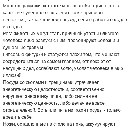
Морские ракушки, которые многие любят привозить в
качестве сувениров с юга, увы, тоже приносят
несчастья, так как приводят к ухудшению работы сосудов
и сердца.
Рога животных могут стать причиной утраты близкого
человека либо разлуки с ним, провоцируют болезни и
душевные травмы.
Гипсовые фигурки и статуэтки плохи тем, что мешают
сосредоточиться на самом главном, отвлекают от
насущных дел, ослабляют волю, уводят человека в мир
иллюзий.
Посуда со сколами и трещинами утрачивает
энергетическую целостность и, соответственно,
нарушает энергетику пищи, либо снижая ее
энергетическую ценность, либо делая ее вовсе
отрицательной. Есть или пить из такой посуды - только
вредить себе.
Ножи, оставленные на столе на ночь, аккумулируют