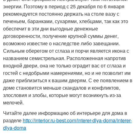
энергии. Поэтому в период с 25 декабря по 6 января
рекомендуется постоянно держать на столе вазу с
печеньем, баранками, сухарями, хлебцами, так как это
обеспечит в эти дни выгодные денежные
договоренности, получение крупной суммы денег,
возможно известие о наследстве либо завещании.
Сильным оберегом от сглаза и порчи является икона с
названием семистрельная. Расположенная напротив
входной двери, она не только оградит вас от сглаза и
гостей с недобрыми намерениями, но и не позволит им
даже приблизиться к вашим дверям. С ее появлением в
доме становится меньше скандалов и конфликтов,
злословия и злобы, которые могут возникнуть из-за
мелочей.
Читайте далее информацию об интерьере для дома в
разделе
http://interior.ru-best.com/interer-dlya-doma/interer-
dlya-doma