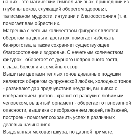
на них - это магический символ или знак, пришедший из
глубины веков, служащий оберегом здоровья,
талисманом мудрости, интуиции и благосостояния (т. е.
помогает вам обрести их.
Матрешка с четным количеством фигурок является
оберегом на деньги, достаток, помогает избежать
банкротства, а также сохраняет существующее
благосостояние и здоровье. С нечетным количеством
фигурок - оберегает от дурного непрошеного гостя,
сглаза, болезни и семейных ссор.
Вышитые цветами теплых тонов диванные подушки
являются оберегом супружеской любви, холодных тонов
- развивают дар предчувствия неудачи, вышивка с
изображением цветов - хранит от разлуки с любимым
человеком, вышитый орнамент - оберегает от внезапной
опасности, вышивка с изображением людей, пейзажей,
построек - помогает сохранить успех в различных
деловых начинаниях.
Выделанная меховая шкура, по давней примете,