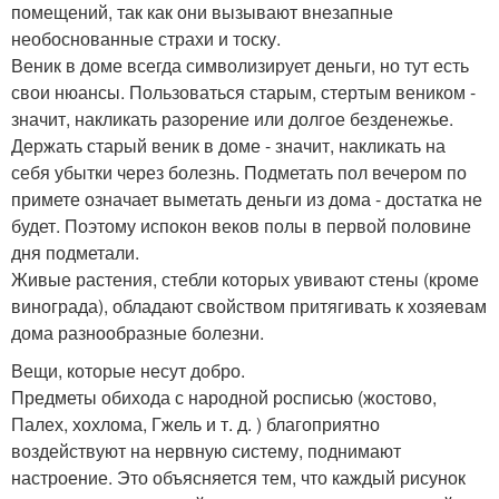
помещений, так как они вызывают внезапные
необоснованные страхи и тоску.
Веник в доме всегда символизирует деньги, но тут есть
свои нюансы. Пользоваться старым, стертым веником -
значит, накликать разорение или долгое безденежье.
Держать старый веник в доме - значит, накликать на
себя убытки через болезнь. Подметать пол вечером по
примете означает выметать деньги из дома - достатка не
будет. Поэтому испокон веков полы в первой половине
дня подметали.
Живые растения, стебли которых увивают стены (кроме
винограда), обладают свойством притягивать к хозяевам
дома разнообразные болезни.
Вещи, которые несут добро.
Предметы обихода с народной росписью (жостово,
Палех, хохлома, Гжель и т. д. ) благоприятно
воздействуют на нервную систему, поднимают
настроение. Это объясняется тем, что каждый рисунок