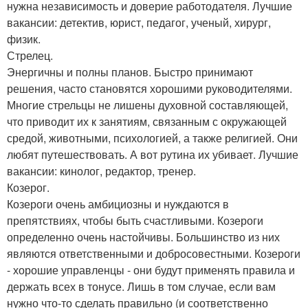
нужна независимость и доверие работодателя. Лучшие
вакансии: детектив, юрист, педагог, ученый, хирург,
физик.
Стрелец.
Энергичны и полны планов. Быстро принимают
решения, часто становятся хорошими руководителями.
Многие стрельцы не лишены духовной составляющей,
что приводит их к занятиям, связанным с окружающей
средой, животными, психологией, а также религией. Они
любят путешествовать. А вот рутина их убивает. Лучшие
вакансии: кинолог, редактор, тренер.
Козерог.
Козероги очень амбициозны и нуждаются в
препятствиях, чтобы быть счастливыми. Козероги
определенно очень настойчивы. Большинство из них
являются ответственными и добросовестными. Козероги
- хорошие управленцы - они будут применять правила и
держать всех в тонусе. Лишь в том случае, если вам
нужно что-то сделать правильно (и соответственно