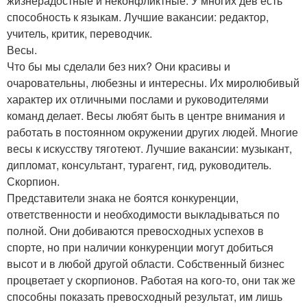
жизнерадостные и неконфликтные. У многих дев есть
способность к языкам. Лучшие вакансии: редактор,
учитель, критик, переводчик.
Весы.
Что бы мы сделали без них? Они красивы и
очаровательны, любезны и интересны. Их миролюбивый
характер их отличными послами и руководителями
команд делает. Весы любят быть в центре внимания и
работать в постоянном окружении других людей. Многие
весы к искусству тяготеют. Лучшие вакансии: музыкант,
дипломат, консультант, турагент, гид, руководитель.
Скорпион.
Представители знака не боятся конкуренции,
ответственности и необходимости выкладываться по
полной. Они добиваются превосходных успехов в
спорте, но при наличии конкуренции могут добиться
высот и в любой другой области. Собственный бизнес
процветает у скорпионов. Работая на кого-то, они так же
способны показать превосходный результат, им лишь