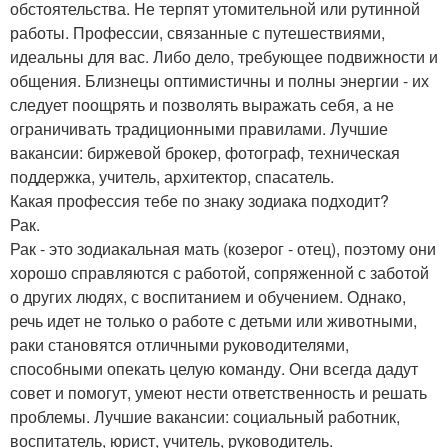
обстоятельства. Не терпят утомительной или рутинной
работы. Профессии, связанные с путешествиями,
идеальны для вас. Либо дело, требующее подвижности и
общения. Близнецы оптимистичны и полны энергии - их
следует поощрять и позволять выражать себя, а не
ограничивать традиционными правилами. Лучшие
вакансии: биржевой брокер, фотограф, техническая
поддержка, учитель, архитектор, спасатель.
Какая профессия тебе по знаку зодиака подходит?
Рак.
Рак - это зодиакальная мать (козерог - отец), поэтому они
хорошо справляются с работой, сопряженной с заботой
о других людях, с воспитанием и обучением. Однако,
речь идет не только о работе с детьми или животными,
раки становятся отличными руководителями,
способными опекать целую команду. Они всегда дадут
совет и помогут, умеют нести ответственность и решать
проблемы. Лучшие вакансии: социальный работник,
воспитатель, юрист, учитель, руководитель.