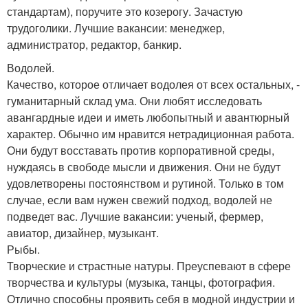
стандартам), поручите это козерогу. Зачастую
трудоголики. Лучшие вакансии: менеджер,
администратор, редактор, банкир.
Водолей.
Качество, которое отличает водолея от всех остальных, -
гуманитарный склад ума. Они любят исследовать
авангардные идеи и иметь любопытный и авантюрный
характер. Обычно им нравится нетрадиционная работа.
Они будут восставать против корпоративной среды,
нуждаясь в свободе мысли и движения. Они не будут
удовлетворены постоянством и рутиной. Только в том
случае, если вам нужен свежий подход, водолей не
подведет вас. Лучшие вакансии: ученый, фермер,
авиатор, дизайнер, музыкант.
Рыбы.
Творческие и страстные натуры. Преуспевают в сфере
творчества и культуры (музыка, танцы, фотография.
Отлично способны проявить себя в модной индустрии и