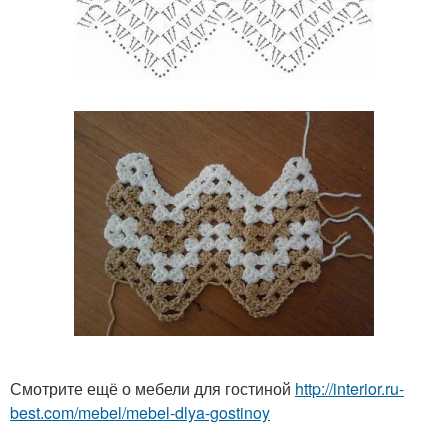
Смотрите ещё о мебели для гостиной
http://interior.ru-
best.com/mebel/mebel-dlya-gostinoy