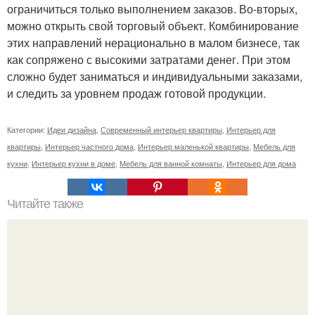
ограничиться только выполнением заказов. Во-вторых,
можно открыть свой торговый объект. Комбинирование
этих направлений нерационально в малом бизнесе, так
как сопряжено с высокими затратами денег. При этом
сложно будет заниматься и индивидуальными заказами,
и следить за уровнем продаж готовой продукции.
Категории:
Идеи дизайна
,
Современный интерьер квартиры
,
Интерьер для
квартиры
,
Интерьер частного дома
,
Интерьер маленькой квартиры
,
Мебель для
кухни
,
Интерьер кухни в доме
,
Мебель для ванной комнаты
,
Интерьер для дома
Читайте также