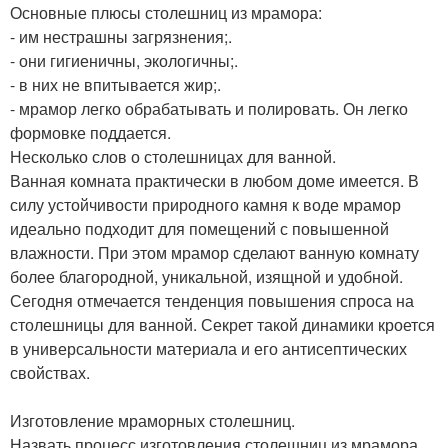
Основные плюсы столешниц из мрамора:
- им нестрашны загрязнения;.
- они гигиеничны, экологичны;.
- в них не впитывается жир;.
- мрамор легко обрабатывать и полировать. Он легко
формовке поддается.
Несколько слов о столешницах для ванной.
Ванная комната практически в любом доме имеется. В
силу устойчивости природного камня к воде мрамор
идеально подходит для помещений с повышенной
влажности. При этом мрамор сделают ванную комнату
более благородной, уникальной, изящной и удобной.
Сегодня отмечается тенденция повышения спроса на
столешницы для ванной. Секрет такой динамики кроется
в универсальности материала и его антисептических
свойствах.
Изготовление мраморных столешниц.
Назвать процесс изготовления столешниц из мрамора