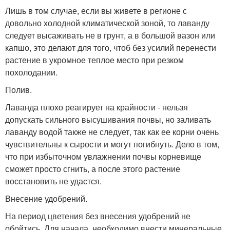
Лишь в том случае, если вы живете в регионе с
довольно холодной климатической зоной, то лаванду
следует высаживать не в грунт, а в большой вазон или
капшо, это делают для того, чтоб без усилий перенести
растение в укромное теплое место при резком
похолодании.
Полив.
Лаванда плохо реагирует на крайности - нельзя
допускать сильного высушивания почвы, но заливать
лаванду водой также не следует, так как ее корни очень
чувствительны к сырости и могут погибнуть. Дело в том,
что при избыточном увлажнении почвы корневище
сможет просто сгнить, а после этого растение
восстановить не удастся.
Внесение удобрений.
На период цветения без внесения удобрений не
обойтись. Для начала, необходимо внести минеральные