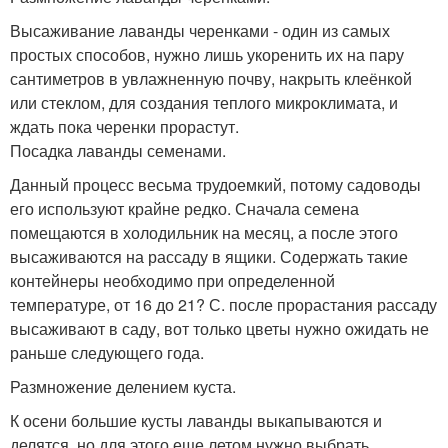
Высаживание лаванды черенками - один из самых
простых способов, нужно лишь укоренить их на пару
сантиметров в увлажненную почву, накрыть клеёнкой
или стеклом, для создания теплого микроклимата, и
ждать пока черенки прорастут.
Посадка лаванды семенами.
Данный процесс весьма трудоемкий, потому садоводы
его используют крайне редко. Сначала семена
помещаются в холодильник на месяц, а после этого
высаживаются на рассаду в ящики. Содержать такие
контейнеры необходимо при определенной
температуре, от 16 до 21? С. после прорастания рассаду
высаживают в саду, вот только цветы нужно ожидать не
раньше следующего года.
Размножение делением куста.
К осени большие кусты лаванды выкапываются и
делятся, но для этого еще летом нужно выбрать