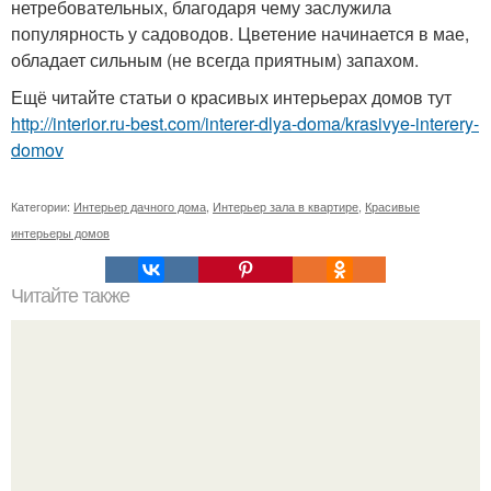
нетребовательных, благодаря чему заслужила
популярность у садоводов. Цветение начинается в мае,
обладает сильным (не всегда приятным) запахом.
Ещё читайте статьи о красивых интерьерах домов тут
http://interior.ru-best.com/interer-dlya-doma/krasivye-interery-
domov
Категории:
Интерьер дачного дома
,
Интерьер зала в квартире
,
Красивые
интерьеры домов
Читайте также