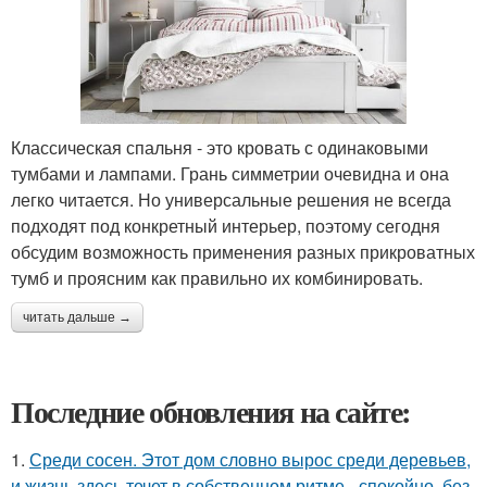
Классическая спальня - это кровать с одинаковыми
тумбами и лампами. Грань симметрии очевидна и она
легко читается. Но универсальные решения не всегда
подходят под конкретный интерьер, поэтому сегодня
обсудим возможность применения разных прикроватных
тумб и проясним как правильно их комбинировать.
читать дальше →
Последние обновления на сайте:
1.
Среди сосен. Этот дом словно вырос среди деревьев,
и жизнь здесь течет в собственном ритме - спокойно, без