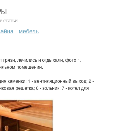
РЫ
е статьи
зайна
мебель
т грязи, лечились и отдыхали, фото 1.
рильном помещении.
кция каменки: 1 - вентиляционный выход; 2 -
иковая решетка; 6 - зольник; 7 - котел для