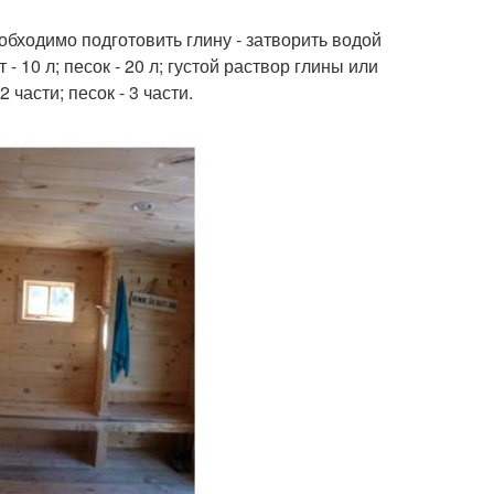
обходимо подготовить глину - затворить водой
- 10 л; песок - 20 л; густой раствор глины или
 части; песок - 3 части.