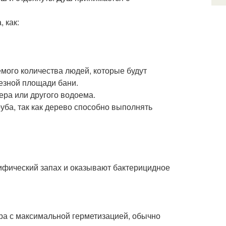
 как:
мого количества людей, которые будут
езной площади бани.
ера или другого водоема.
уба, так как дерево способно выполнять
цифический запах и оказывают бактерицидное
ра с максимальной герметизацией, обычно