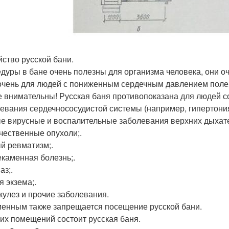
йство русской бани.
дуры в бане очень полезны для организма человека, они о
очень для людей с пониженным сердечным давлением поле
е внимательны! Русская баня противопоказана для людей 
евания сердечнососудистой системы (например, гипертония
е вирусные и воспалительные заболевания верхних дыхате
чественные опухоли;.
й ревматизм;.
каменная болезнь;.
аз;.
я экзема;.
кулез и прочие заболевания.
енным также запрещается посещение русской бани.
ких помещений состоит русская баня.