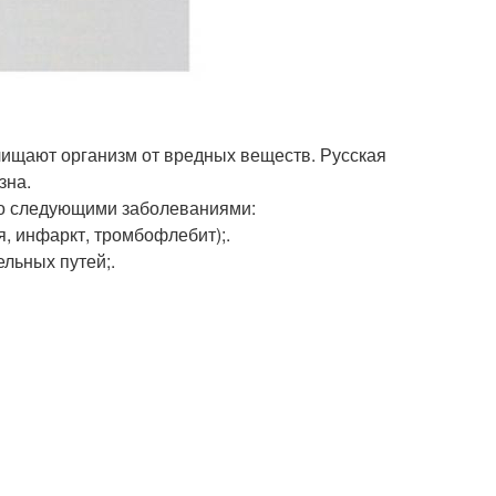
чищают организм от вредных веществ. Русская
зна.
со следующими заболеваниями:
, инфаркт, тромбофлебит);.
льных путей;.