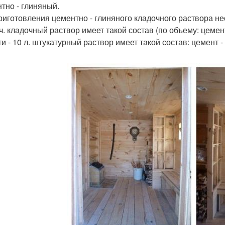
тно - глиняный.
риготовления цементно - глиняного кладочного раствора не
ч. кладочный раствор имеет такой состав (по объему: цемент 
и - 10 л. штукатурный раствор имеет такой состав: цемент - 2