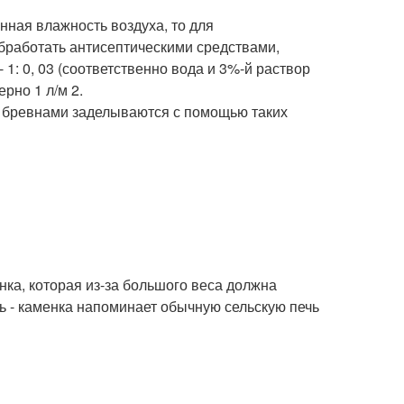
нная влажность воздуха, то для
бработать антисептическими средствами,
1: 0, 03 (соответственно вода и 3%-й раствор
рно 1 л/м 2.
у бревнами заделываются с помощью таких
нка, которая из-за большого веса должна
ь - каменка напоминает обычную сельскую печь