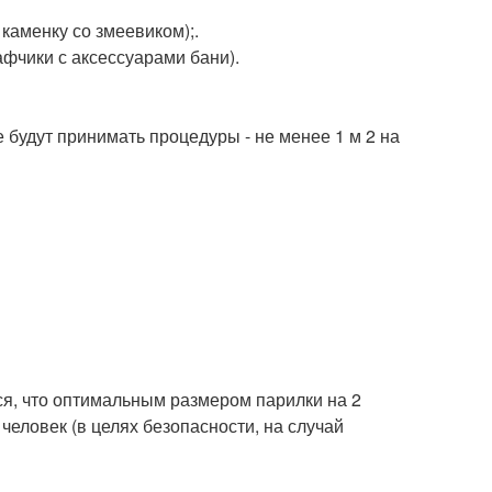
каменку со змеевиком);.
фчики с аксессуарами бани).
будут принимать процедуры - не менее 1 м 2 на
тся, что оптимальным размером парилки на 2
 человек (в целях безопасности, на случай