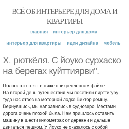
ВСЁ ОБ ИНТЕРЬЕРЕ ДЛЯ ДОМА И
КВАРТИРЫ
главная
интерьер для дома
интерьер для квартиры
идеи дизайна
мебель
Х. рюткёля. С йоуко сурхаско
на берегах куйттиярви".
Полностью текст в ниже прикреплённом файле.
На второй день путешествия мы посетили пирттигубу,
туда нас отвез на моторной лодке Виктор ремшу.
Вернувшись, мы направились в суднозеро. Местами
дорога очень плохой была. Нам пришлось оставить
машину в шести километрах от деревни и дальше
двигаться пешком. У Йоуко не оказалось с собой