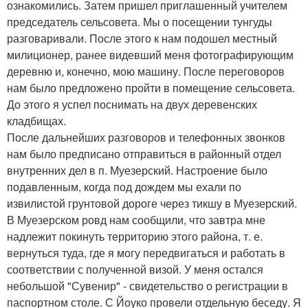
ознакомились. Затем пришел приглашенный учителем
председатель сельсовета. Мы о посещении тунгуды
разговаривали. После этого к нам подошел местный
милиционер, ранее видевший меня фотографирующим
деревню и, конечно, мою машину. После переговоров
нам было предложено пройти в помещение сельсовета.
До этого я успел поснимать на двух деревенских
кладбищах.
После дальнейших разговоров и телефонных звонков
нам было предписано отправиться в районный отдел
внутренних дел в п. Муезерский. Настроение было
подавленным, когда под дождем мы ехали по
извилистой грунтовой дороге через тикшу в Муезерский.
В Муезерском ровд нам сообщили, что завтра мне
надлежит покинуть территорию этого района, т. е.
вернуться туда, где я могу передвигаться и работать в
соответствии с полученной визой. У меня остался
небольшой "Сувенир" - свидетельство о регистрации в
паспортном столе. С Йоуко провели отдельную беседу. Я