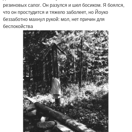
резиновых сапог. Он разулся и шел босиком. Я боялся,
что он простудится и тяжело заболеет, но Йоуко
беззаботно махнул рукой: мол, нет причин для
беспокойства