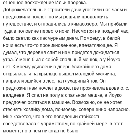
огненное восхождение Ильи пророка.
Доброжелательные строители дачи угостили нас чаем и
предложили ночлег, но мы решили продолжить
путешествие, и отправились в кимасозеро. Мы прибыли
туда в половине первого ночи. Несмотря на поздний час,
было светло как пасмурным днем. Помоему, в белой
ночи есть что-то проникновенное, впечатляющее. Я
думал, что деревня спит и нам придется дожидаться
утра. У меня был с собой спальный мешок, а у Йоуко -
нет. К моему удивлению дверь ближайшего дома
открылась, и на крыльцо вышел молодой мужчина,
направлявшийся в лес, на глухариный ток. Он
предложил нам ночлег в доме, где проживала вдова о. с.
валдаева. Я спал на полу в спальном мешке, а Йоуко
предпочел остаться в машине. Возможно, он не хотел
стеснять хозяйку дома, по-моему, совершенно напрасно.
Мне кажется, что в его поведении стойкость
соседствовала с упрямством, по крайней мере, в этот
момент, но в нем никогда не было.