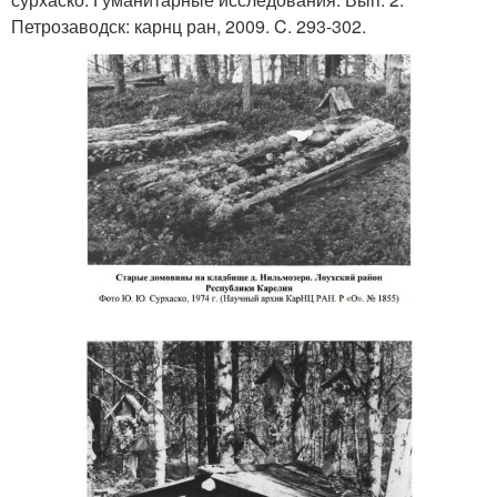
Петрозаводск: карнц ран, 2009. C. 293-302.