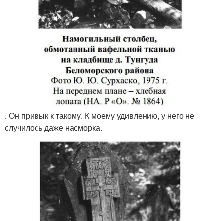
. Он привык к такому. К моему удивлению, у него не
случилось даже насморка.