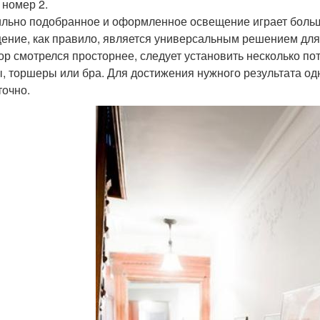
 номер 2.
льно подобранное и оформленное освещение играет больш
ение, как правило, является универсальным решением для у
ор смотрелся просторнее, следует установить несколько по
, торшеры или бра. Для достижения нужного результата одно
точно.