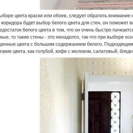
ыборе цвета краски или обоев, следует обратить внимание
о коридора будет выбор белого цвета для стен, он поможет 
Недостаток белого цвета в том, что он очень быстро пачкает
ные, то такие стены - это ненадолго, так что при выборе о
енные цвета с большим содержанием белого. Подходящими
 такие цвета, как голубой, кофе с молоком, салатовый, бледн