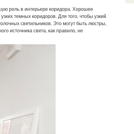
ую роль в интерьере коридора. Хорошее
зких темных коридоров. Для того, чтобы узкий
толочных светильников. Это могут быть люстры,
го источника света, как правило, не