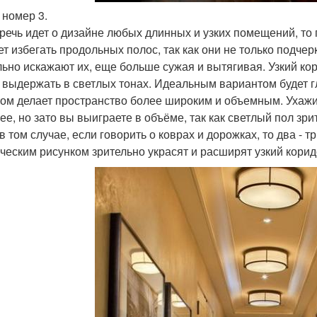
 номер 3.
 речь идет о дизайне любых длинных и узких помещений, то 
ет избегать продольных полос, так как они не только подч
льно искажают их, еще больше сужая и вытягивая. Узкий кор
 выдержать в светлых тонах. Идеальным вариантом будет г
том делает пространство более широким и объемным. Ухажи
ее, но зато вы выиграете в объёме, так как светлый пол зр
в том случае, если говорить о коврах и дорожках, то два - 
ческим рисунком зрительно украсят и расширят узкий корид