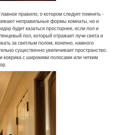
главное правило, о котором следует помнить -
еркивают неправильные формы комнаты, но и
идор будет казаться просторнее, если пол и
лянцевый пол, который отражает лучи света и
вать за светлым полом, конечно, намного
ительно существенно увеличивает пространство.
три коврика с широкими полосами или четким
ор.