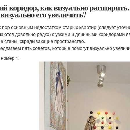
ий коридор, как визуально расширить.
 визуально его увеличить?
х пор основным недостатком старых квартир (следует уточн
чаются довольно редко) с узкими и длинными коридорами я
е стены, скрадывающие пространство.
едлагаем пять советов, которые помогут визуально увеличи
 номер 1.