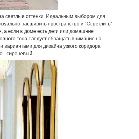
 на светлые оттенки. Идеальным выбором для
визуально расширить пространство и "Осветлить"
ся, а если в доме есть дети или домашние
сновного тона следует обращать внимание на
 вариантами для дизайна узкого коридора
о - сиреневый.