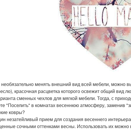
 необязательно менять внешний вид всей мебели, можно в
ресло), красочная расцветка которого освежит общий вид лю
арианта сменных чехлов для мягкой мебели. Тогда, с приход
те "Поселить" в комнатах весеннюю атмосферу, заменив "з
ркие ковры?
ин незатейливый прием для создания весеннего интерьера 
енные сочными оттенками весны. Использовать их можно в