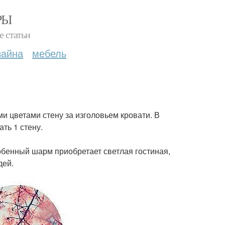
РЫ
е статьи
зайна
мебель
и цветами стену за изголовьем кровати. В
ть 1 стену.
обенный шарм приобретает светлая гостиная,
дей.