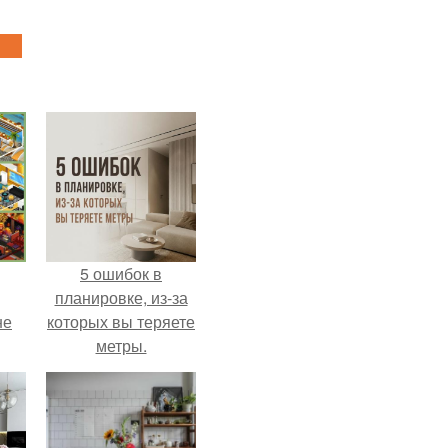
5 ошибок в
планировке, из-за
не
которых вы теряете
метры.