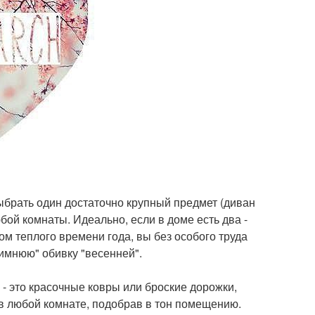
ыбрать один достаточно крупный предмет (диван
бой комнаты. Идеально, если в доме есть два -
ом теплого времени года, вы без особого труда
имнюю" обивку "весенней".
- это красочные ковры или броские дорожки,
 любой комнате, подобрав в тон помещению.