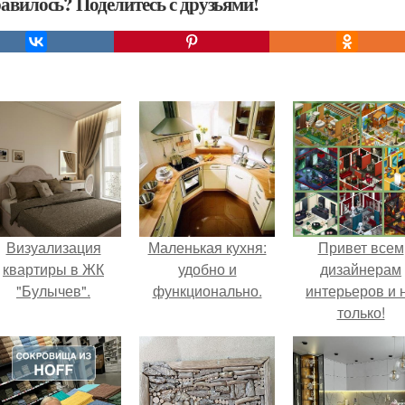
авилось? Поделитесь с друзьями!
Визуализация
Маленькая кухня:
Привет всем
квартиры в ЖК
удобно и
дизайнерам
"Булычев".
функционально.
интерьеров и 
только!