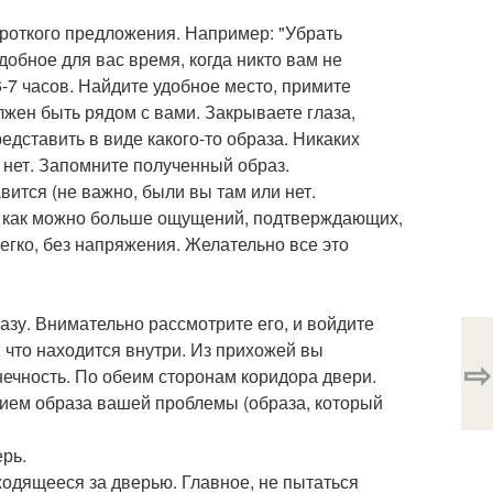
роткого предложения. Например: "Убрать
бное для вас время, когда никто вам не
-7 часов. Найдите удобное место, примите
лжен быть рядом с вами. Закрываете глаза,
едставить в виде какого-то образа. Никаких
нет. Запомните полученный образ.
вится (не важно, были вы там или нет.
ти как можно больше ощущений, подтверждающих,
легко, без напряжения. Желательно все это
азу. Внимательно рассмотрите его, и войдите
, что находится внутри. Из прихожей вы
⇨
нечность. По обеим сторонам коридора двери.
нием образа вашей проблемы (образа, который
ерь.
ходящееся за дверью. Главное, не пытаться