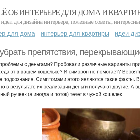
СЁ ОБ ИНТЕРЬЕРЕ ДЛЯ ДОМА И КВАРТИ
идеи для дизайна интерьера, полезные советы, интересны
ер для дома
интерьер для квартиры
идеи ди
 убрать препятствия, перекрывающи
 проблемы с деньгами? Пробовали различные варианты при
седают в вашем кошельке? И симорон не помогает? Вероятн
е подсознания. Симптомами этого являются такие факты. 
 но в результате их реализации деньги получают другие. А 
ный ручеек (а иногда и поток) течет в чужой кошелек