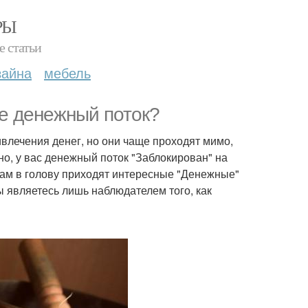
РЫ
е статьи
зайна
мебель
е денежный поток?
влечения денег, но они чаще проходят мимо,
о, у вас денежный поток "Заблокирован" на
Вам в голову приходят интересные "Денежные"
вы являетесь лишь наблюдателем того, как