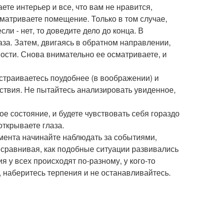
ете интерьер и все, что вам не нравится,
сматриваете помещение. Только в том случае,
ли - нет, то доведите дело до конца. В
за. Затем, двигаясь в обратном направлении,
ости. Снова внимательно ее осматриваете, и
устраиваетесь поудобнее (в воображении) и
йствия. Не пытайтесь анализировать увиденное,
ое состояние, и будете чувствовать себя гораздо
открываете глаза.
омента начинайте наблюдать за событиями,
, сравнивая, как подобные ситуации развивались
я у всех происходят по-разному, у кого-то
т, наберитесь терпения и не останавливайтесь.