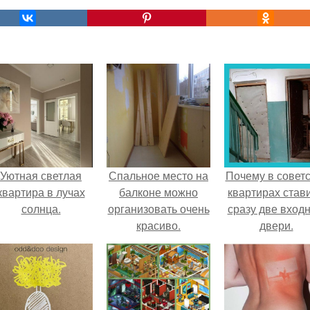
Уютная светлая
Спальное место на
Почему в советс
квартира в лучах
балконе можно
квартирах став
солнца.
организовать очень
сразу две вход
красиво.
двери.