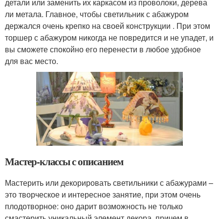
детали или заменить их каркасом из проволоки, дерева
ли метала. Главное, чтобы светильник с абажуром
держался очень крепко на своей конструкции . При этом
торшер с абажуром никогда не повредится и не упадет, и
вы сможете спокойно его перенести в любое удобное
для вас место.
Мастер-классы с описанием
Мастерить или декорировать светильники с абажурами –
это творческое и интересное занятие, при этом очень
плодотворное: оно дарит возможность не только
смастерить уникальный элемент декора, причем в