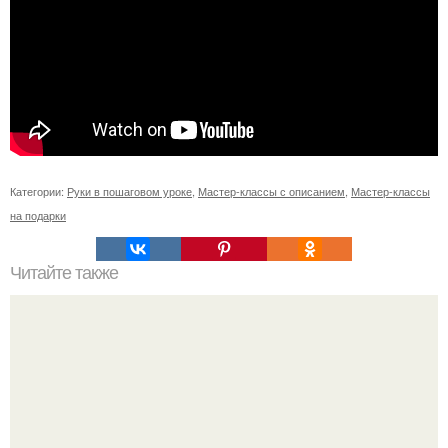
Категории:
Руки в пошаговом уроке
,
Мастер-классы с описанием
,
Мастер-классы
на подарки
Читайте также