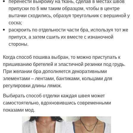
перенести выкройку на ткань, сделав в местах швов
припуски по 5 мм таким образцом, чтобы в центре
вытачки сходились, образуя треугольник с вершиной у
соска;
раскроить по отдельности части бра, используя тот же
припуск, а затем сшить их вместе с изнаночной
стороны.
Когда способ пошива выбран, то можно приступать к
пришиванию бретелей и эластичной резинки под грудь.
При желании бра дополняется декоративными
элементами – лентами, бантиками, кольцами для
регулировки длины лямок.
Выбирать способ отделки каждая швея может
самостоятельно, вдохновившись современными
показами мод.