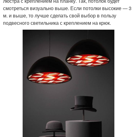
люстра с креплением на планку. Так, потолок будет
смотреться визуально выше. Если потолки высокие — 3
м. и выше, то лучше сделать свой выбор в пользу
подвесного светильника с креплением на крюк.