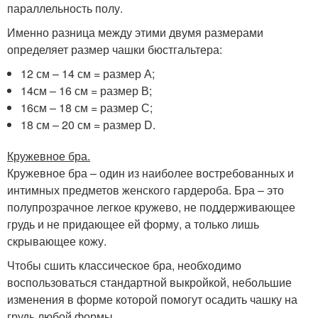
параллельность полу.
Именно разница между этими двумя размерами
определяет размер чашки бюстгальтера:
12 см – 14 см = размер А;
14см – 16 см = размер В;
16см – 18 см = размер С;
18 см – 20 см = размер D.
Кружевное бра.
Кружевное бра – один из наиболее востребованных и
интимных предметов женского гардероба. Бра – это
полупрозрачное легкое кружево, не поддерживающее
грудь и не придающее ей форму, а только лишь
скрывающее кожу.
Чтобы сшить классическое бра, необходимо
воспользоваться стандартной выкройкой, небольшие
изменения в форме которой помогут осадить чашку на
грудь любой формы.