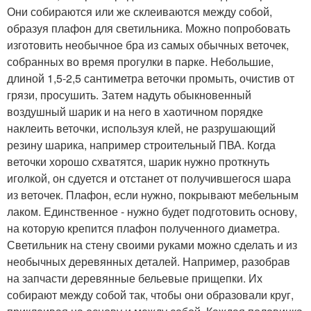
Они собираются или же склеиваются между собой,
образуя плафон для светильника. Можно попробовать
изготовить необычное бра из самых обычных веточек,
собранных во время прогулки в парке. Небольшие,
длиной 1,5-2,5 сантиметра веточки промыть, очистив от
грязи, просушить. Затем надуть обыкновенный
воздушный шарик и на него в хаотичном порядке
наклеить веточки, используя клей, не разрушающий
резину шарика, например строительный ПВА. Когда
веточки хорошо схватятся, шарик нужно проткнуть
иголкой, он сдуется и отстанет от получившегося шара
из веточек. Плафон, если нужно, покрывают мебельным
лаком. Единственное - нужно будет подготовить основу,
на которую крепится плафон полученного диаметра.
Светильник на стену своими руками можно сделать и из
необычных деревянных деталей. Например, разобрав
на запчасти деревянные бельевые прищепки. Их
собирают между собой так, чтобы они образовали круг,