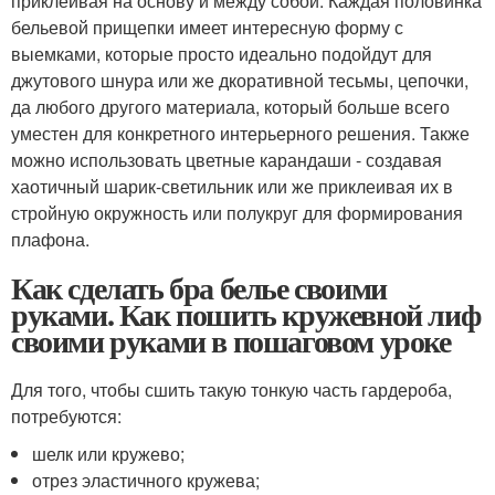
приклеивая на основу и между собой. Каждая половинка
бельевой прищепки имеет интересную форму с
выемками, которые просто идеально подойдут для
джутового шнура или же дкоративной тесьмы, цепочки,
да любого другого материала, который больше всего
уместен для конкретного интерьерного решения. Также
можно использовать цветные карандаши - создавая
хаотичный шарик-светильник или же приклеивая их в
стройную окружность или полукруг для формирования
плафона.
Как сделать бра белье своими
руками. Как пошить кружевной лиф
своими руками в пошаговом уроке
Для того, чтобы сшить такую тонкую часть гардероба,
потребуются:
шелк или кружево;
отрез эластичного кружева;