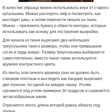
В качестве образца можно использовать верх от старого
купальника. Можно распороть лиф и посмотреть, как
выглядят швы, а затем перенести лекало на ткань.
Можно – приложить бумагу и обвести контуры, которые
использовать как основу для построения выкройки.
Для начала из ткани вырезают два небольших
треугольника такого размера, чтобы они прикрывали
сосок и грудь вокруг. Размер треугольника выбирается
самостоятельно, вместо ткани также используется
кружево контрастного цвета.
Из ленты эластичного кружева (оно не должно быть
слишком плотным и выглядеть как бандаж) вырезают
две полоски, по одной на каждую чашку. Уголки
срезаются под углом примерно 30 градусов и сшиваются
зигзагообразным швом.
Отрезается лента, длина которой равна обхвату под
грудью.