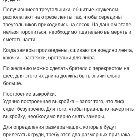
Получившиеся треугольники, обшитые кружевом,
располагают на отрезе ленты так, чтобы середины
треугольников приходились на сосок. На данном этапе
нельзя торопиться, необходимо тщательно вымерять и
сметать части.
Когда замеры произведены, сшиваются воедино лента,
крючки – застежки, бретельки для лифа.
По желанию можно сделать бретели с перекрестом на
шее, для этого их длина должна быть значительно
больше.
Построение выкройки.
Удачно построенная выкройка – залог того, что лиф
сядет безупречно. Для того, чтобы правильно начертить
выкройку, необходимо верно снять замеры.
Для определения размера чашек, которые будут
прилегать к груди, требуются два размерных признака.