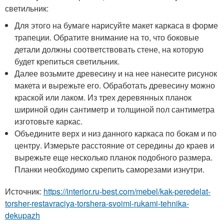
светильник:
Для этого на бумаге нарисуйте макет каркаса в форме
трапеции. Обратите внимание на то, что боковые
детали должны соответствовать стене, на которую
будет крепиться светильник.
Далее возьмите древесину и на нее нанесите рисунок
макета и вырежьте его. Обработать древесину можно
краской или лаком. Из трех деревянных планок
шириной один сантиметр и толщиной пол сантиметра
изготовьте каркас.
Объедините верх и низ данного каркаса по бокам и по
центру. Измерьте расстояние от середины до краев и
вырежьте еще несколько планок подобного размера.
Планки необходимо скрепить саморезами изнутри.
Источник:
https://interior.ru-best.com/mebel/kak-peredelat-
torsher-restavraciya-torshera-svoimi-rukami-tehnika-
dekupazh