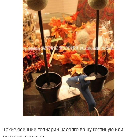
Такие осенние топиарии надолго вашу гостиную или
прихожую украсят.