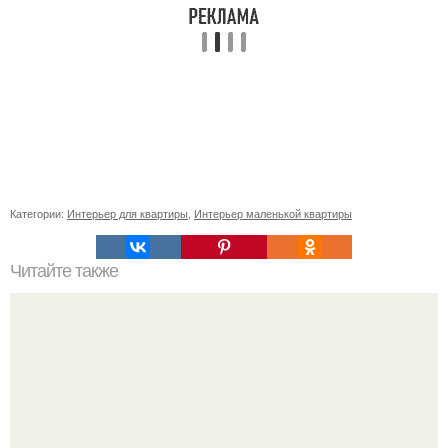
Категории:
Интерьер для квартиры
,
Интерьер маленькой квартиры
Читайте также