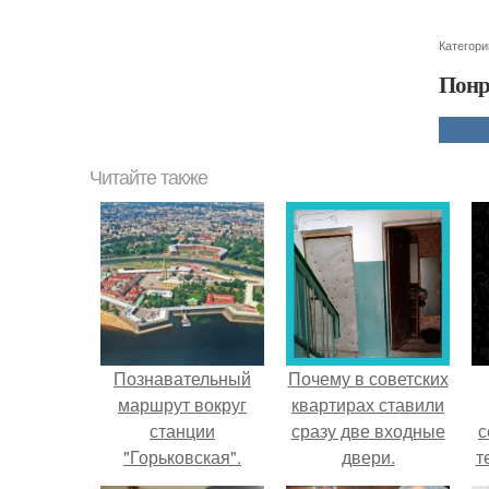
Категори
Понр
Читайте также
Познавательный
Почему в советских
маршрут вокруг
квартирах ставили
станции
сразу две входные
с
"Горьковская".
двери.
т