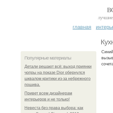
В
лучшие 
главная
интерь
Кух
Синий
вызыв
Популярные материалы
сочет
Детали решают всё: выход приянки
чопры на показе Dior обернулся
шквалом критики из-за небрежного
пошива.
Привет всем дизайнерам
интерьеров и не только!
Невеста без права выбора: как