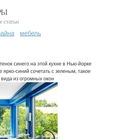
РЫ
е статьи
зайна
мебель
тенок синего на этой кухне в Нью-йорке
 ярко-синий сочетать с зеленым, такое
т вида из огромных окон