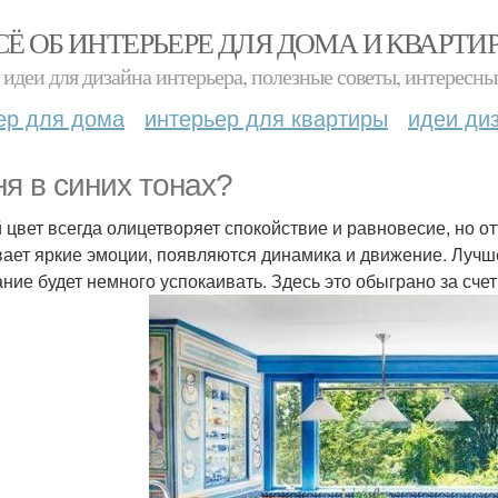
СЁ ОБ ИНТЕРЬЕРЕ ДЛЯ ДОМА И КВАРТИ
идеи для дизайна интерьера, полезные советы, интересны
ер для дома
интерьер для квартиры
идеи ди
ня в синих тонах?
 цвет всегда олицетворяет спокойствие и равновесие, но от
ает яркие эмоции, появляются динамика и движение. Лучше
ание будет немного успокаивать. Здесь это обыграно за сче